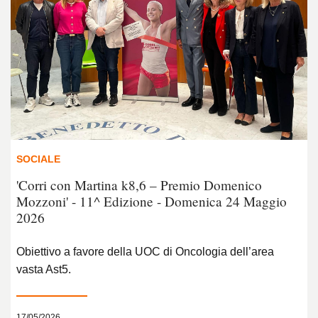
SOCIALE
'Corri con Martina k8,6 – Premio Domenico
Mozzoni' - 11^ Edizione - Domenica 24 Maggio
2026
Obiettivo a favore della UOC di Oncologia dell’area
vasta Ast5.
17/05/2026