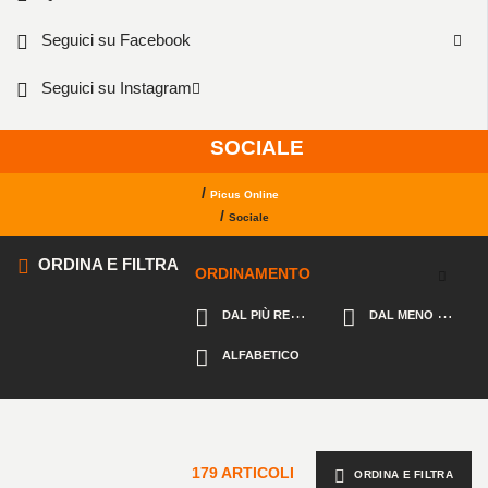
Seguici su Facebook
Seguici su Instagram
SOCIALE
/
Picus Online
/
Sociale
ORDINA E FILTRA
ORDINAMENTO
DAL PIÙ RECENTE
DAL MENO RECENTE
ALFABETICO
179 ARTICOLI
ORDINA E FILTRA