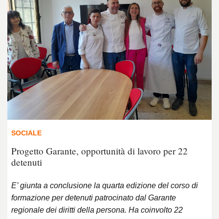
SOCIALE
Progetto Garante, opportunità di lavoro per 22
detenuti
E’ giunta a conclusione la quarta edizione del corso di
formazione per detenuti patrocinato dal Garante
regionale dei diritti della persona. Ha coinvolto 22