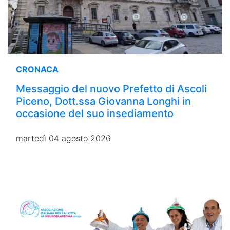
CRONACA
Messaggio del nuovo Prefetto di Ascoli
Piceno, Dott.ssa Giovanna Longhi in
occasione del suo insediamento
martedì 04 agosto 2026