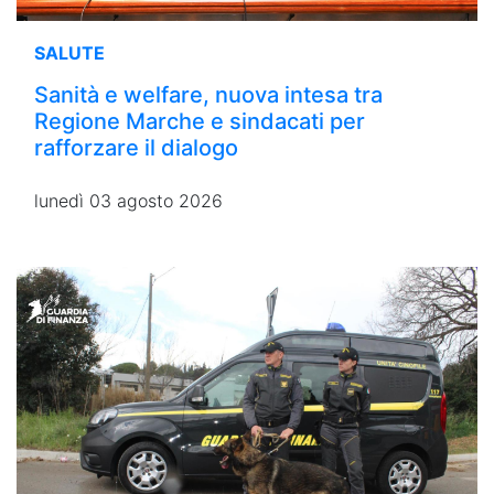
SALUTE
Sanità e welfare, nuova intesa tra
Regione Marche e sindacati per
rafforzare il dialogo
lunedì 03 agosto 2026