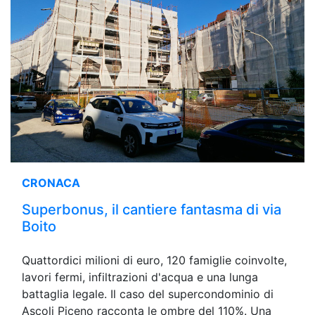
CRONACA
Superbonus, il cantiere fantasma di via
Boito
Quattordici milioni di euro, 120 famiglie coinvolte,
lavori fermi, infiltrazioni d'acqua e una lunga
battaglia legale. Il caso del supercondominio di
Ascoli Piceno racconta le ombre del 110%. Una