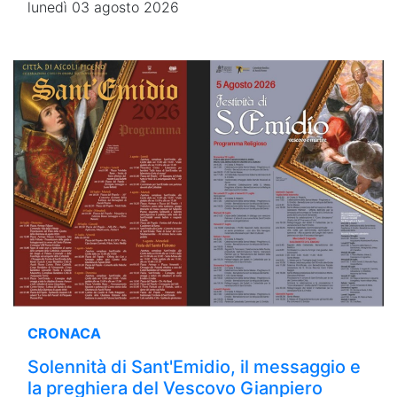
lunedì 03 agosto 2026
CRONACA
Solennità di Sant'Emidio, il messaggio e
la preghiera del Vescovo Gianpiero