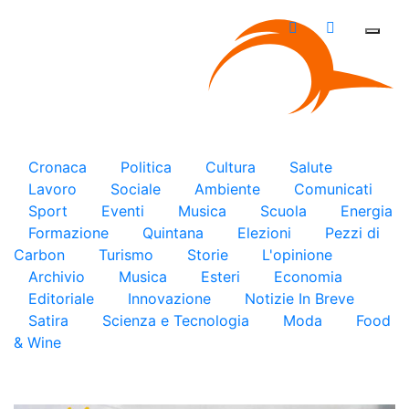
×
Cronaca
Politica
Cultura
Salute
Lavoro
Sociale
Ambiente
Comunicati
Sport
Eventi
Musica
Scuola
Energia
Formazione
Quintana
Elezioni
Pezzi di
Carbon
Turismo
Storie
L'opinione
Archivio
Musica
Esteri
Economia
Editoriale
Innovazione
Notizie In Breve
Satira
Scienza e Tecnologia
Moda
Food
& Wine