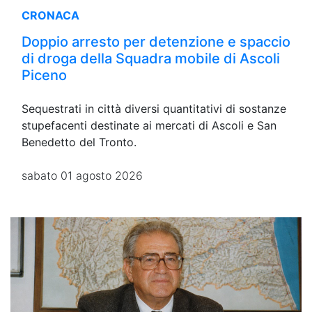
CRONACA
Doppio arresto per detenzione e spaccio
di droga della Squadra mobile di Ascoli
Piceno
Sequestrati in città diversi quantitativi di sostanze
stupefacenti destinate ai mercati di Ascoli e San
Benedetto del Tronto.
sabato 01 agosto 2026