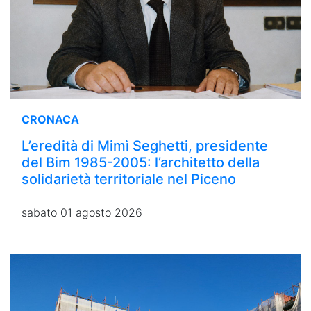
CRONACA
L’eredità di Mimì Seghetti, presidente
del Bim 1985-2005: l’architetto della
solidarietà territoriale nel Piceno
sabato 01 agosto 2026