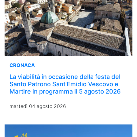
CRONACA
La viabilità in occasione della festa del
Santo Patrono Sant'Emidio Vescovo e
Martire in programma il 5 agosto 2026
martedì 04 agosto 2026