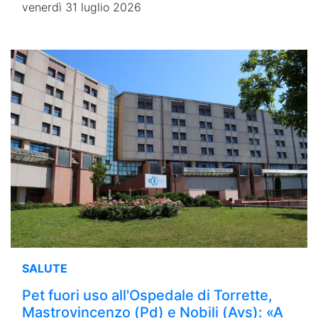
venerdì 31 luglio 2026
SALUTE
Pet fuori uso all'Ospedale di Torrette,
Mastrovincenzo (Pd) e Nobili (Avs): «A