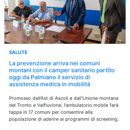
SALUTE
La prevenzione arriva nei comuni
montani con il camper sanitario partito
oggi da Palmiano il servizio di
assistenza medica in mobilità
Promosso dall’Ast di Ascoli e dall’Unione montana
del Tronto e Valfluvione, l’ambulatorio mobile farà
tappa in 17 comuni per consentire alla
popolazione di aderire ai programmi di screening.