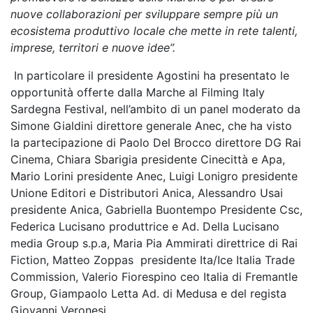
nuove collaborazioni per
sviluppare sempre più un
ecosistema produttivo locale che mette in rete talenti,
imprese, territori e nuove idee”.
In particolare il presidente Agostini ha presentato le
opportunità offerte dalla Marche al Filming Italy
Sardegna Festival, nell’ambito di un panel moderato da
Simone Gialdini direttore generale Anec, che ha visto
la partecipazione di Paolo Del Brocco direttore DG Rai
Cinema, Chiara Sbarigia presidente Cinecittà e Apa,
Mario Lorini presidente Anec, Luigi Lonigro presidente
Unione Editori e Distributori Anica, Alessandro Usai
presidente Anica, Gabriella Buontempo Presidente Csc,
Federica Lucisano produttrice e Ad. Della Lucisano
media Group s.p.a, Maria Pia Ammirati direttrice di Rai
Fiction, Matteo Zoppas presidente Ita/Ice Italia Trade
Commission, Valerio Fiorespino ceo Italia di Fremantle
Group, Giampaolo Letta Ad. di Medusa e del regista
Giovanni Veronesi.