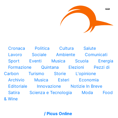
×
Cronaca
Politica
Cultura
Salute
Lavoro
Sociale
Ambiente
Comunicati
Sport
Eventi
Musica
Scuola
Energia
Formazione
Quintana
Elezioni
Pezzi di
Carbon
Turismo
Storie
L'opinione
Archivio
Musica
Esteri
Economia
Editoriale
Innovazione
Notizie In Breve
Satira
Scienza e Tecnologia
Moda
Food
& Wine
/
Picus Online