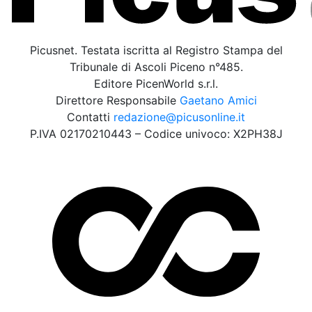
Picusnet. Testata iscritta al Registro Stampa del
Tribunale di Ascoli Piceno n°485.
Editore PicenWorld s.r.l.
Direttore Responsabile
Gaetano Amici
Contatti
redazione@picusonline.it
P.IVA 02170210443 – Codice univoco: X2PH38J