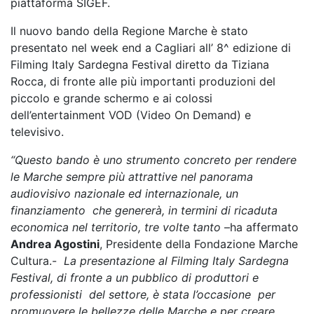
piattaforma SIGEF.
Il nuovo bando della Regione Marche è stato
presentato nel week end a Cagliari all’ 8^ edizione di
Filming Italy Sardegna Festival diretto da Tiziana
Rocca, di fronte alle più importanti produzioni del
piccolo e grande schermo e ai colossi
dell’entertainment VOD (Video On Demand) e
televisivo.
“Questo bando è uno strumento concreto per rendere
le Marche sempre più attrattive nel panorama
audiovisivo nazionale ed internazionale, un
finanziamento che genererà, in termini di ricaduta
economica nel territorio, tre volte tanto
–ha affermato
Andrea Agostini
, Presidente della Fondazione Marche
Cultura.-
La presentazione al Filming Italy Sardegna
Festival, di fronte a un pubblico di produttori e
professionisti del settore, è stata l’occasione per
promuovere le bellezze delle Marche e per creare