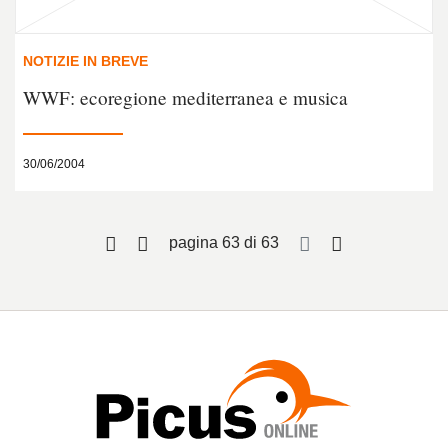
NOTIZIE IN BREVE
WWF: ecoregione mediterranea e musica
30/06/2004
pagina 63 di 63