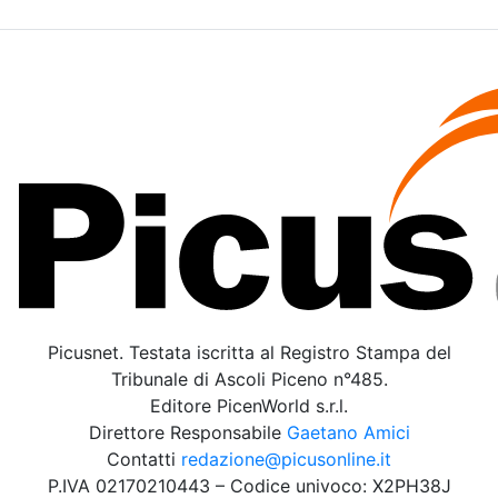
Picusnet. Testata iscritta al Registro Stampa del
Tribunale di Ascoli Piceno n°485.
Editore PicenWorld s.r.l.
Direttore Responsabile
Gaetano Amici
Contatti
redazione@picusonline.it
P.IVA 02170210443 – Codice univoco: X2PH38J