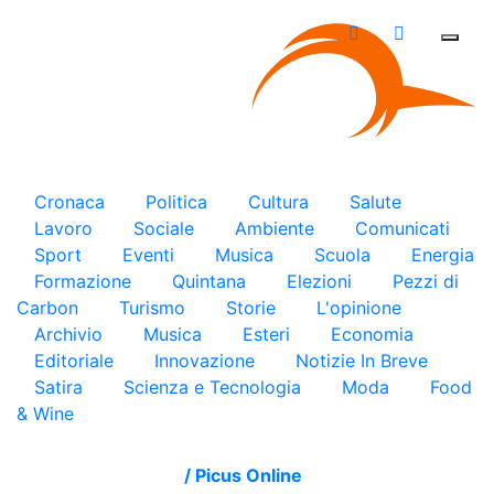
×
Cronaca
Politica
Cultura
Salute
Lavoro
Sociale
Ambiente
Comunicati
Sport
Eventi
Musica
Scuola
Energia
Formazione
Quintana
Elezioni
Pezzi di
Carbon
Turismo
Storie
L'opinione
Archivio
Musica
Esteri
Economia
Editoriale
Innovazione
Notizie In Breve
Satira
Scienza e Tecnologia
Moda
Food
& Wine
/
Picus Online