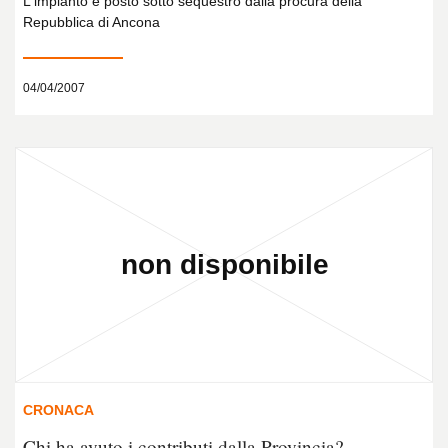
L'impianto è posto sotto sequestro dalla procura della
Repubblica di Ancona
04/04/2007
CRONACA
Chi ha avuto i contributi dalla Provincia?