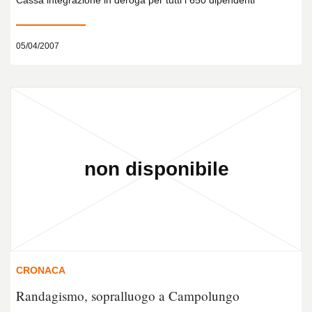
Cassa integrazione in deroga per tutti i 650 dipendenti
05/04/2007
CRONACA
Randagismo, sopralluogo a Campolungo