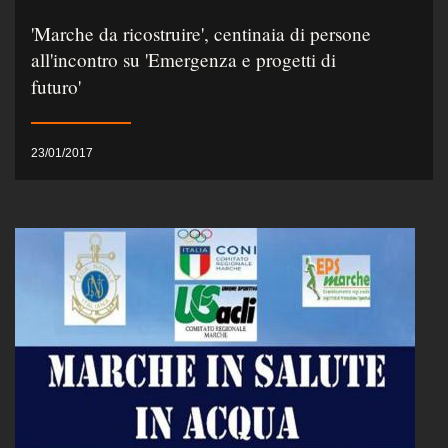
'Marche da ricostruire', centinaia di persone
all'incontro su 'Emergenza e progetti di
futuro'
23/01/2017