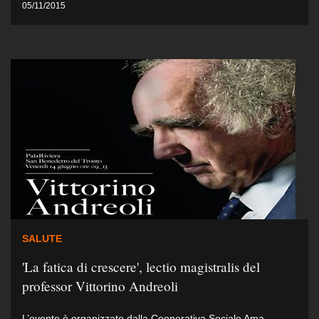
05/11/2015
SALUTE
'La fatica di crescere', lectio magistralis del
professor Vittorino Andreoli
L’evento è organizzato dalla Cooperativa Sociale Ama