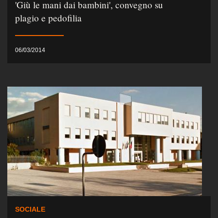
'Giù le mani dai bambini', convegno su
plagio e pedofilia
06/03/2014
SOCIALE