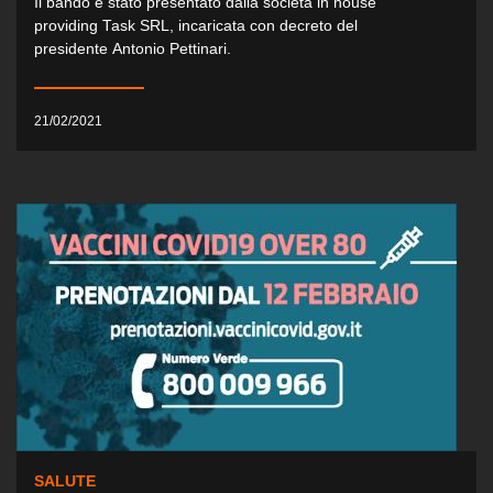
Il bando è stato presentato dalla società in house
providing Task SRL, incaricata con decreto del
presidente Antonio Pettinari.
21/02/2021
SALUTE