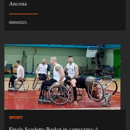
Ancona
09/04/2021
SPORT
Finale Scudetto Basket in carrozzina: è