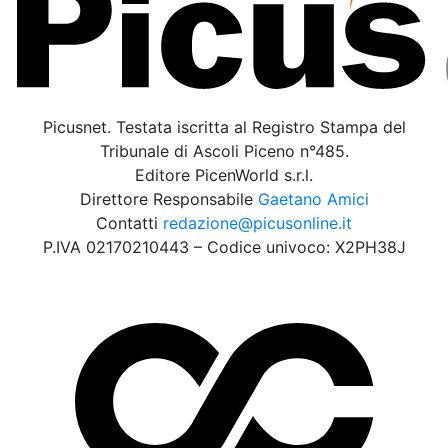
Picusnet. Testata iscritta al Registro Stampa del
Tribunale di Ascoli Piceno n°485.
Editore PicenWorld s.r.l.
Direttore Responsabile
Gaetano Amici
Contatti
redazione@picusonline.it
P.IVA 02170210443 – Codice univoco: X2PH38J