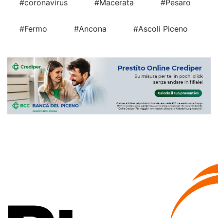
#coronavirus
#Macerata
#Pesaro
#Fermo
#Ancona
#Ascoli Piceno