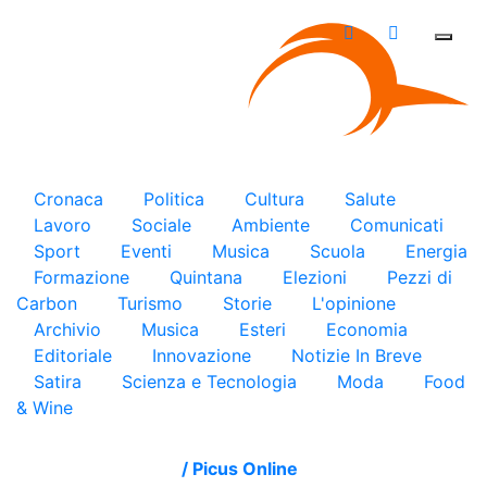
×
Cronaca
Politica
Cultura
Salute
Lavoro
Sociale
Ambiente
Comunicati
Sport
Eventi
Musica
Scuola
Energia
Formazione
Quintana
Elezioni
Pezzi di
Carbon
Turismo
Storie
L'opinione
Archivio
Musica
Esteri
Economia
Editoriale
Innovazione
Notizie In Breve
Satira
Scienza e Tecnologia
Moda
Food
& Wine
/
Picus Online