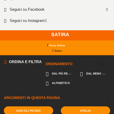
Seguici su Facebook
Seguici su Instagram
SATIRA
/
Picus Online
/
Satira
ORDINA E FILTRA
ORDINAMENTO
DAL PIÙ RECENTE
DAL MENO RECENTE
ALFABETICO
ARGOMENTI IN QUESTA PAGINA
#ASCOLI PICENO
#ITALIA