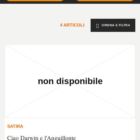
4 ARTICOLI
ORDINA E FILTRA
SATIRA
Ciao Darwin e l'Anguillonte