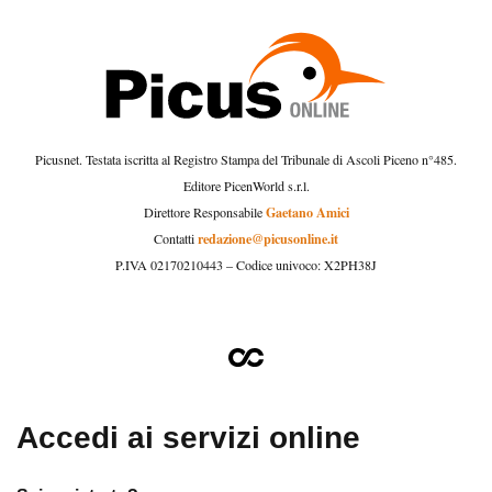
Picusnet. Testata iscritta al Registro Stampa del Tribunale di Ascoli Piceno n°485.
Editore PicenWorld s.r.l.
Gaetano Amici
Direttore Responsabile
redazione@picusonline.it
Contatti
P.IVA 02170210443 – Codice univoco: X2PH38J
Accedi ai servizi online