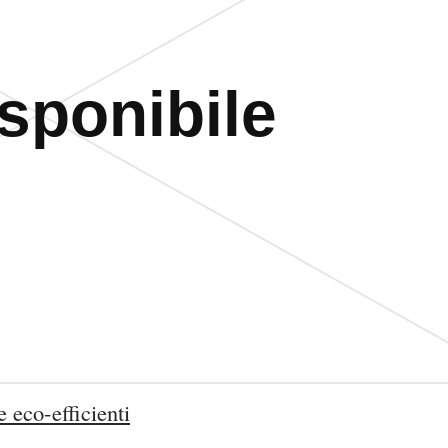
 eco-efficienti