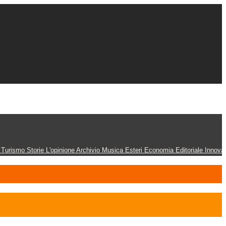
n
Turismo
Storie
L'opinione
Archivio
Musica
Esteri
Economia
Editoriale
Innova