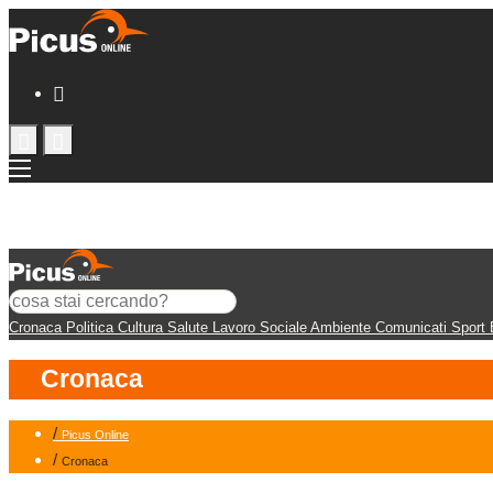
Cronaca
Politica
Cultura
Salute
Lavoro
Sociale
Ambiente
Comunicati
Sport
Cronaca
/
Picus Online
/
Cronaca