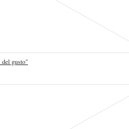
 del gusto"