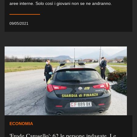
aree interne. Solo così i giovani non se ne andranno.
09/05/2021
ECONOMIA
'Frode Carosello': 62 le persone indagate. Le