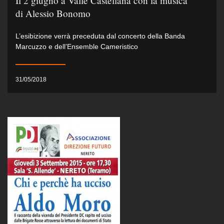
Il 2 giugno a Valle Castellana con la musica
di Alessio Bonomo
L’esibizione verrà preceduta dal concerto della Banda
Marcuzzo e dell’Ensemble Cameristico
31/05/2018