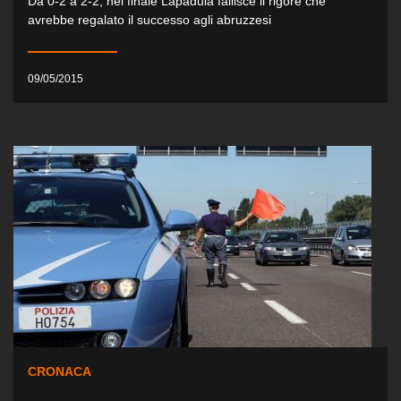
Da 0-2 a 2-2, nel finale Lapadula fallisce il rigore che
avrebbe regalato il successo agli abruzzesi
09/05/2015
CRONACA