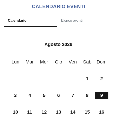
CALENDARIO EVENTI
Calendario
Elenco eventi
Agosto 2026
Lun
Mar
Mer
Gio
Ven
Sab
Dom
1
2
3
4
5
6
7
8
9
10
11
12
13
14
15
16