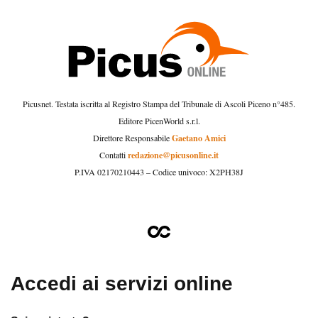
Picusnet. Testata iscritta al Registro Stampa del Tribunale di Ascoli Piceno n°485.
Editore PicenWorld s.r.l.
Gaetano Amici
Direttore Responsabile
redazione@picusonline.it
Contatti
P.IVA 02170210443 – Codice univoco: X2PH38J
Accedi ai servizi online