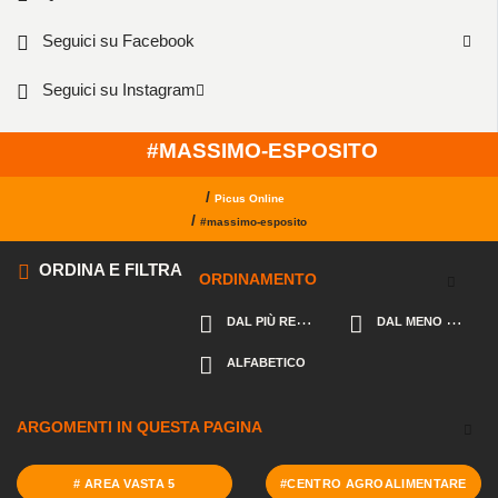
Seguici su Facebook
Seguici su Instagram
#MASSIMO-ESPOSITO
/
Picus Online
/
#massimo-esposito
ORDINA E FILTRA
ORDINAMENTO
DAL PIÙ RECENTE
DAL MENO RECENTE
ALFABETICO
ARGOMENTI IN QUESTA PAGINA
# AREA VASTA 5
#CENTRO AGROALIMENTARE