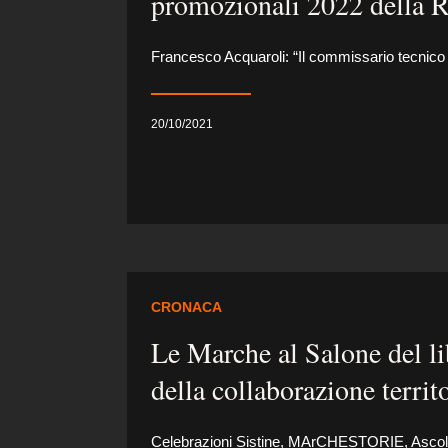
promozionali 2022 della 
Francesco Acquaroli: “Il commissario tecnico
20/10/2021
CRONACA
Le Marche al Salone del li
della collaborazione territ
Celebrazioni Sistine, MArCHESTORIE, Ascoli e