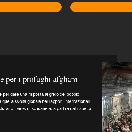
 per i profughi afghani
 per dare una risposta al grido del popolo
uella svolta globale nei rapporti internazionali
ia, di pace, di solidarietà, a partire dal rispetto