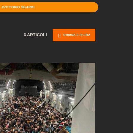
#VITTORIO SGARBI
6 ARTICOLI
ORDINA E FILTRA