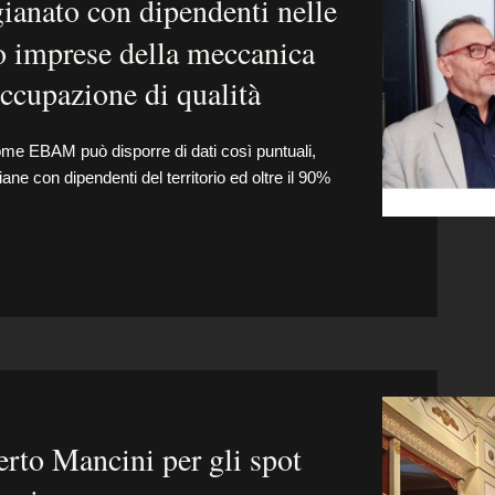
gianato con dipendenti nelle
o imprese della meccanica
ccupazione di qualità
come EBAM può disporre di dati così puntuali,
ane con dipendenti del territorio ed oltre il 90%
erto Mancini per gli spot