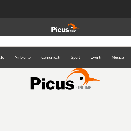
ale
Ambiente
Comunicati
Sport
Eventi
Musica