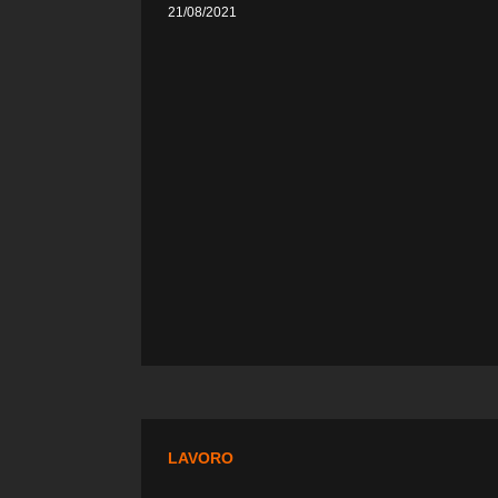
21/08/2021
LAVORO