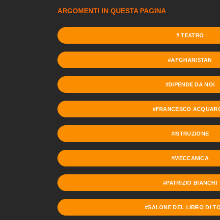
ARGOMENTI IN QUESTA PAGINA
# TEATRO
#AFGHANISTAN
#DIPENDE DA NOI
#FRANCESCO ACQUAR
#ISTRUZIONE
#MECCANICA
#PATRIZIO BIANCHI
#SALONE DEL LIBRO DI T