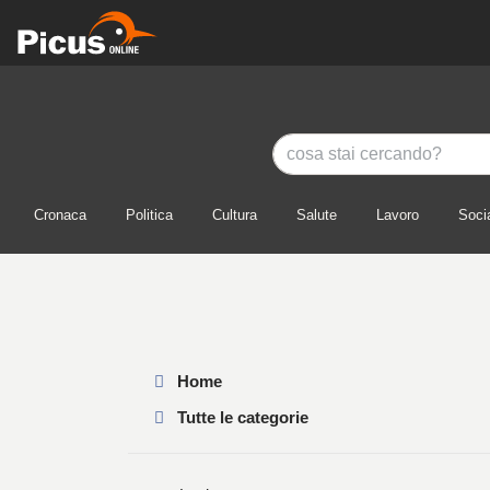
Cronaca
Politica
Cultura
Salute
Lavoro
Soci
Home
Tutte le categorie