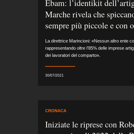
Ebam: l’identikit dell’arti
Marche rivela che spiccan
sempre più piccole e con o
La direttrice Marincioni: «Nessun altro ente 
rappresentando oltre l’85% delle imprese artigi
dei lavoratori del comparto».
30/07/2021
CRONACA
Iniziate le riprese con Rob