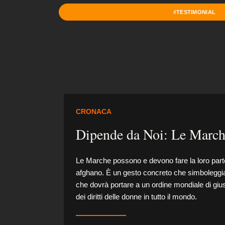
#TESTIMONIAL
CRONACA
Dipende da Noi: Le Marche
Le Marche possono e devono fare la loro parte
afghano. È un gesto concreto che simboleggia q
che dovrà portare a un ordine mondiale di giustiz
dei diritti delle donne in tutto il mondo.