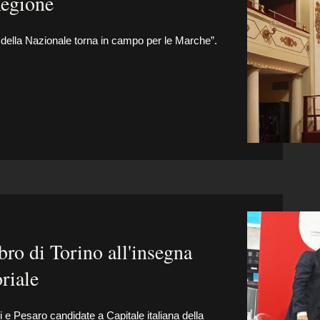
Regione
 della Nazionale torna in campo per le Marche”.
bro di Torino all'insegna
oriale
 Pesaro candidate a Capitale italiana della