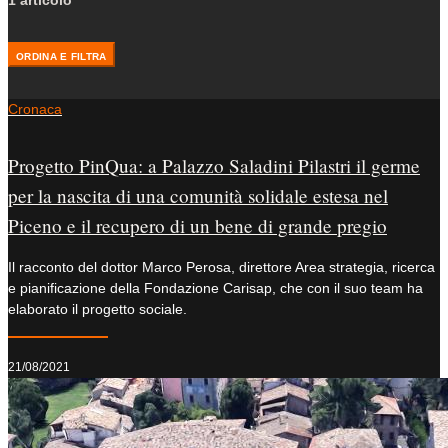
1 articolo
ORDINA E FILTRA
Cronaca
Progetto PinQua: a Palazzo Saladini Pilastri il germe
per la nascita di una comunità solidale estesa nel
Piceno e il recupero di un bene di grande pregio
Il racconto del dottor Marco Perosa, direttore Area strategia, ricerca
e pianificazione della Fondazione Carisap, che con il suo team ha
elaborato il progetto sociale.
21/08/2021