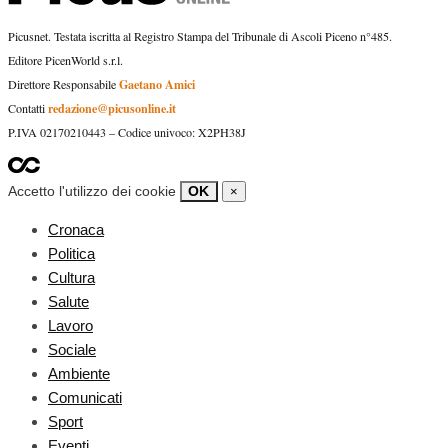
Picusnet. Testata iscritta al Registro Stampa del Tribunale di Ascoli Piceno n°485.
Editore PicenWorld s.r.l.
Gaetano Amici
Direttore Responsabile
redazione@picusonline.it
Contatti
P.IVA 02170210443 – Codice univoco: X2PH38J
Accetto l'utilizzo dei cookie
OK
×
Cronaca
Politica
Cultura
Salute
Lavoro
Sociale
Ambiente
Comunicati
Sport
Eventi