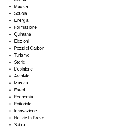
Musica
Scuola
Energia
Formazione
Quintana
Elezioni
Pezzi di Carbon
Turismo
Storie
L'opinione
Archivio
Musica
Esteri
Economia
Editoriale
Innovazione
Notizie In Breve
Satira