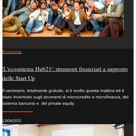
Economia
'L'ecosistema Hub21': strumenti finanziari a supporto
delle Start Up
Il seminario, totalmente gratuito, si è svolto questa mattina ed è
stato incentrato sugli strumenti di microcredito e microfinanza, del
sistema bancario e del private equity.
13/04/2015