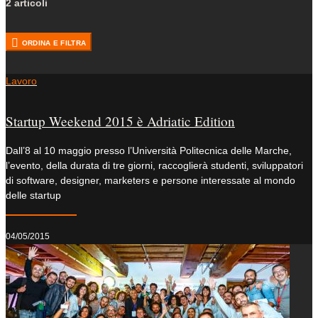
2 articoli
ORDINA E FILTRA
Lavoro
Startup Weekend 2015 è Adriatic Edition
Dall’8 al 10 maggio presso l’Università Politecnica delle Marche,
l’evento, della durata di tre giorni, raccoglierà studenti, sviluppatori
di software, designer, marketers e persone interessate al mondo
delle startup
04/05/2015