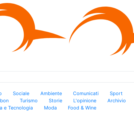
×
ro
Sociale
Ambiente
Comunicati
Sport
arbon
Turismo
Storie
L'opinione
Archivio
a e Tecnologia
Moda
Food & Wine