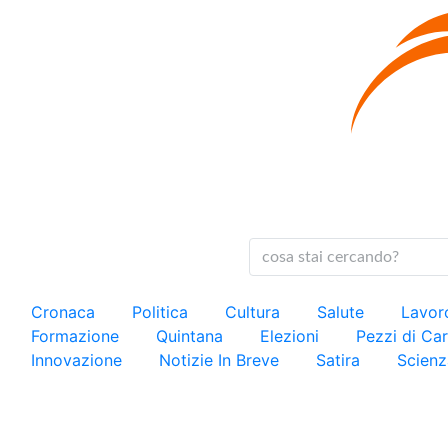
Cronaca
Politica
Cultura
Salute
Lavo
Formazione
Quintana
Elezioni
Pezzi di C
Innovazione
Notizie In Breve
Satira
Scienz