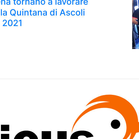
ena tornano a lavorare
la Quintana di Ascoli
o 2021