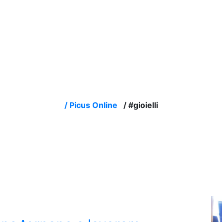
/
Picus Online
/
#gioielli