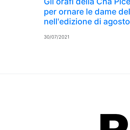
Gli orafi della Cna Pic
per ornare le dame del
nell'edizione di agost
30/07/2021