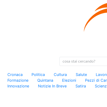
Cronaca
Politica
Cultura
Salute
Lavo
Formazione
Quintana
Elezioni
Pezzi di C
Innovazione
Notizie In Breve
Satira
Scienz