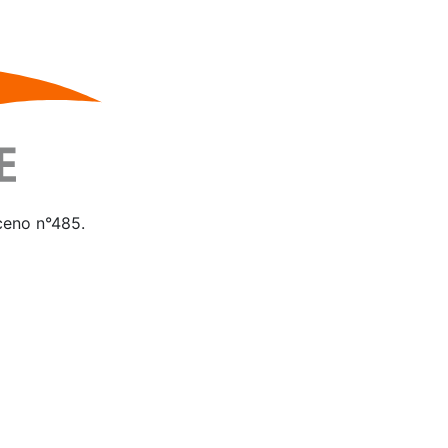
iceno n°485.