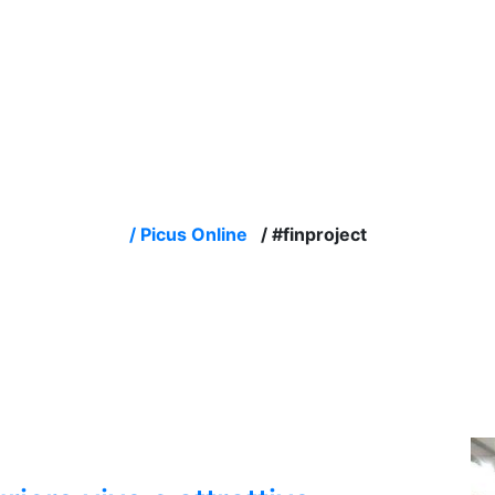
/
Picus Online
/
#finproject