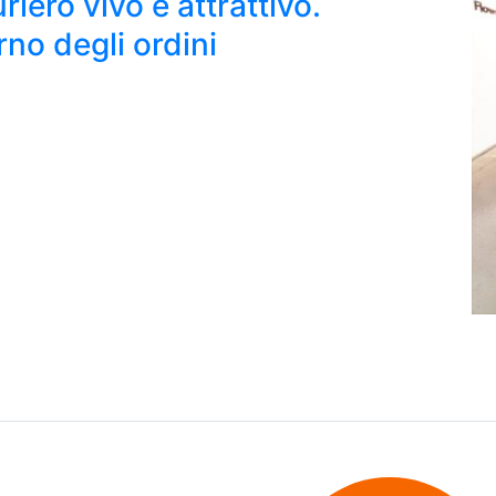
riero vivo e attrattivo.
orno degli ordini