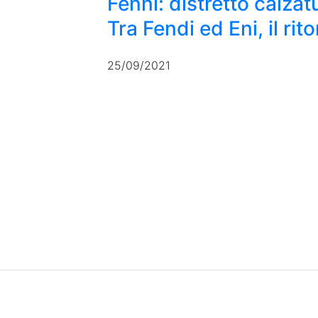
Fenni: distretto calzatu
Tra Fendi ed Eni, il rit
25/09/2021