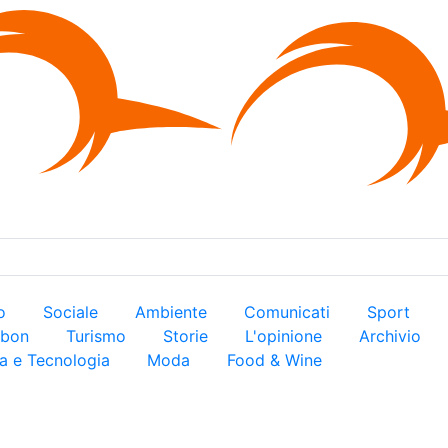
×
ro
Sociale
Ambiente
Comunicati
Sport
arbon
Turismo
Storie
L'opinione
Archivio
a e Tecnologia
Moda
Food & Wine