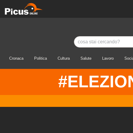
Cronaca
Politica
Cultura
Salute
Lavoro
Soci
#ELEZIO