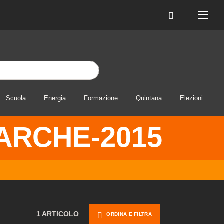
Scuola
Energia
Formazione
Quintana
Elezioni
ARCHE-2015
1 ARTICOLO
ORDINA E FILTRA