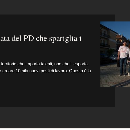
ata del PD che spariglia i
territorio che importa talenti, non che li esporta.
r creare 10mila nuovi posti di lavoro. Questa è la