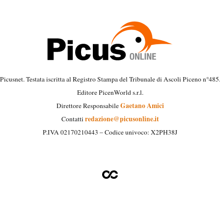
Picusnet. Testata iscritta al Registro Stampa del Tribunale di Ascoli Piceno n°485
Editore PicenWorld s.r.l.
Gaetano Amici
Direttore Responsabile
redazione@picusonline.it
Contatti
P.IVA 02170210443 – Codice univoco: X2PH38J