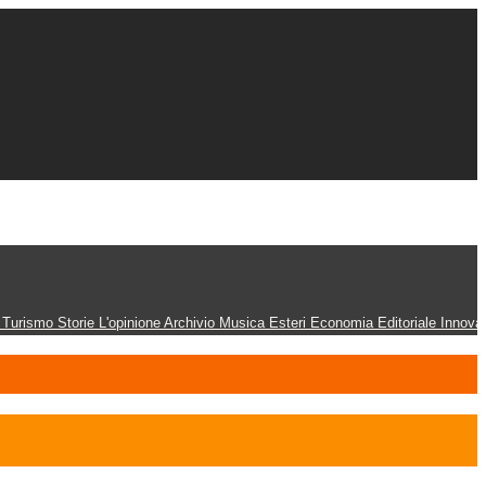
n
Turismo
Storie
L'opinione
Archivio
Musica
Esteri
Economia
Editoriale
Innova