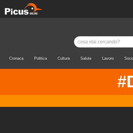
Cronaca
Politica
Cultura
Salute
Lavoro
Soci
#