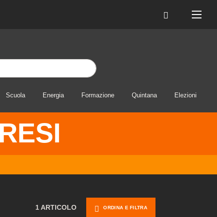
Scuola
Energia
Formazione
Quintana
Elezioni
RESI
1 ARTICOLO
ORDINA E FILTRA