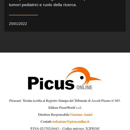
tumori pediatrici e ruolo della ricerca.
25/01/2022
Picusnet. Testata iscritta al Registro Stampa del Tribunale di Ascoli Piceno n°485.
Editore PicenWorld s.r.l.
Gaetano Amici
Direttore Responsabile
redazione@picusonline.it
Contatti
P.IVA 02170210443 – Codice univoco: X2PH38J