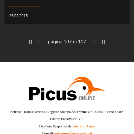
26/08/2015
pagina 107 di 107
Picusnet. Testata iscritta al Registro Stampa del Tribunale di Ascoli Piceno n°485.
Editore PicenWorld s.r.l.
Gaetano Amici
Direttore Responsabile
redazione@picusonline.it
Contatti