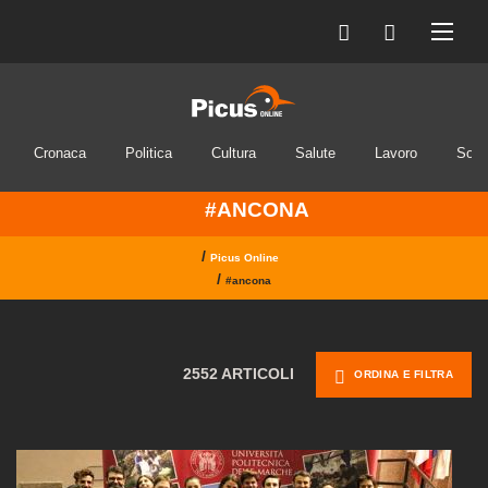
Cronaca
Politica
Cultura
Salute
Lavoro
Soci
#ANCONA
/
Picus Online
/
#ancona
2552 ARTICOLI
ORDINA E FILTRA