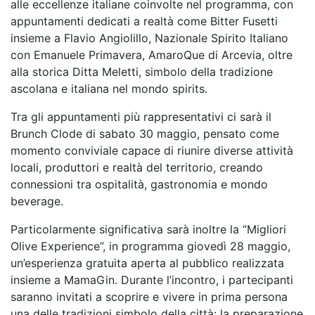
alle eccellenze italiane coinvolte nel
programma, con
appuntamenti dedicati a realtà come Bitter Fusetti
insieme a Flavio Angiolillo,
Nazionale Spirito Italiano
con Emanuele Primavera, AmaroQue di Arcevia, oltre
alla storica
Ditta Meletti, simbolo della tradizione
ascolana e italiana nel mondo spirits.
Tra gli appuntamenti più rappresentativi ci sarà il
Brunch Clode di sabato 30 maggio, pensato
come
momento conviviale capace di riunire diverse attività
locali, produttori e realtà del territorio,
creando
connessioni tra ospitalità, gastronomia e mondo
beverage.
Particolarmente significativa sarà inoltre la “Migliori
Olive Experience”, in programma giovedì 28
maggio,
un’esperienza gratuita aperta al pubblico realizzata
insieme a MamaGin. Durante
l’incontro, i partecipanti
saranno invitati a scoprire e vivere in prima persona
una delle tradizioni
simbolo della città: la preparazione