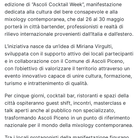
edizione di “Ascoli Cocktail Week”,
manifestazione
dedicata alla cultura del bere consapevole e alla
mixology contemporanea, che dal
26 al 30 maggio
porterà in città bartender, professionisti e realtà di
rilievo internazionale
provenienti dall’Italia e dall’estero.
L’iniziativa nasce da un’idea di Miriana Virgulti,
sviluppata con il supporto attivo dei locali
partecipanti
e in collaborazione con il Comune di Ascoli Piceno,
con l’obiettivo di valorizzare il
territorio attraverso un
evento innovativo capace di unire cultura, formazione,
turismo e
intrattenimento di qualità.
Per cinque giorni, cocktail bar, ristoranti e spazi della
città ospiteranno guest shift, incontri,
masterclass e
talk aperti anche al pubblico non specializzato,
trasformando Ascoli Piceno in un
punto di riferimento
nazionale per il mondo della mixology contemporanea.
Tra i locali protagonisti della manifestazione figurano