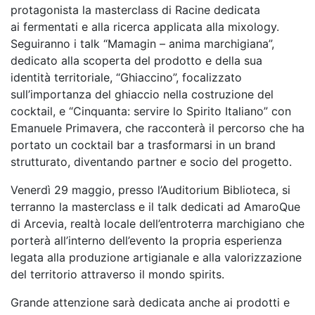
protagonista la masterclass di Racine dedicata
ai
fermentati e alla ricerca applicata alla mixology.
Seguiranno i talk “Mamagin – anima
marchigiana”,
dedicato alla scoperta del prodotto e della sua
identità territoriale, “Ghiaccino”,
focalizzato
sull’importanza del ghiaccio nella costruzione del
cocktail, e “Cinquanta: servire lo
Spirito Italiano” con
Emanuele Primavera, che racconterà il percorso che ha
portato un cocktail
bar a trasformarsi in un brand
strutturato, diventando partner e socio del progetto.
Venerdì 29 maggio, presso l’Auditorium Biblioteca, si
terranno la masterclass e il talk dedicati ad
AmaroQue
di Arcevia, realtà locale dell’entroterra marchigiano che
porterà all’interno dell’evento
la propria esperienza
legata alla produzione artigianale e alla valorizzazione
del territorio attraverso
il mondo spirits.
Grande attenzione sarà dedicata anche ai prodotti e