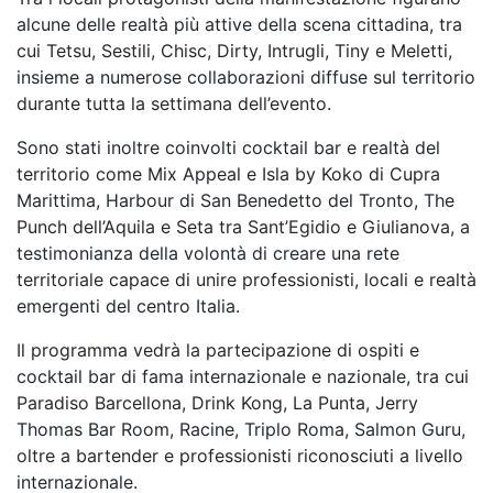
alcune delle realtà più attive della scena
cittadina, tra
cui Tetsu, Sestili, Chisc, Dirty, Intrugli, Tiny e Meletti,
insieme a numerose
collaborazioni diffuse sul territorio
durante tutta la settimana dell’evento.
Sono stati inoltre coinvolti cocktail bar e realtà del
territorio come Mix Appeal e Isla by Koko di
Cupra
Marittima, Harbour di San Benedetto del Tronto, The
Punch dell’Aquila e Seta tra
Sant’Egidio e Giulianova, a
testimonianza della volontà di creare una rete
territoriale capace di
unire professionisti, locali e realtà
emergenti del centro Italia.
Il programma vedrà la partecipazione di ospiti e
cocktail bar di fama internazionale e nazionale, tra
cui
Paradiso Barcellona, Drink Kong, La Punta, Jerry
Thomas Bar Room, Racine, Triplo
Roma, Salmon Guru,
oltre a bartender e professionisti riconosciuti a livello
internazionale.