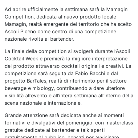
Ad aprire ufficialmente la settimana sarà la Mamagin
Competition, dedicata al nuovo prodotto
locale
Mamagin, realtà emergente del territorio che ha scelto
Ascoli Piceno come centro di una
competizione
nazionale rivolta ai bartender.
La finale della competition si svolgerà durante l’Ascoli
Cocktail Week e premierà la migliore
interpretazione
del prodotto attraverso cocktail originali e creativi. La
competizione sarà seguita da
Fabio Bacchi e dal
progetto BarTales, realtà di riferimento per il settore
beverage e mixology,
contribuendo a dare ulteriore
visibilità all’evento e all’intera settimana all’interno della
scena
nazionale e internazionale.
Grande attenzione sarà dedicata anche ai momenti
formativi e divulgativi del pomeriggio, con
masterclass
gratuite dedicate ai bartender e talk aperti
gratuitamente al pubblico, pensati per
avvicinare