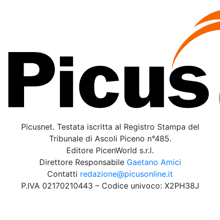
Picusnet. Testata iscritta al Registro Stampa del
Tribunale di Ascoli Piceno n°485.
Editore PicenWorld s.r.l.
Direttore Responsabile
Gaetano Amici
Contatti
redazione@picusonline.it
P.IVA 02170210443 – Codice univoco: X2PH38J