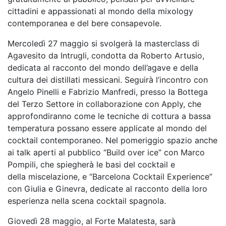
cittadini e appassionati al mondo della mixology
contemporanea e del bere consapevole.
Mercoledì 27 maggio si svolgerà la masterclass di
Agavesito da Intrugli, condotta da Roberto
Artusio,
dedicata al racconto del mondo dell’agave e della
cultura dei distillati messicani. Seguirà
l’incontro con
Angelo Pinelli e Fabrizio Manfredi, presso la Bottega
del Terzo Settore in
collaborazione con Apply, che
approfondiranno come le tecniche di cottura a bassa
temperatura
possano essere applicate al mondo del
cocktail contemporaneo. Nel pomeriggio spazio anche
ai talk
aperti al pubblico “Build over ice” con Marco
Pompili, che spiegherà le basi del cocktail e
della
miscelazione, e “Barcelona Cocktail Experience”
con Giulia e Ginevra, dedicate al racconto della
loro
esperienza nella scena cocktail spagnola.
Giovedì 28 maggio, al Forte Malatesta, sarà