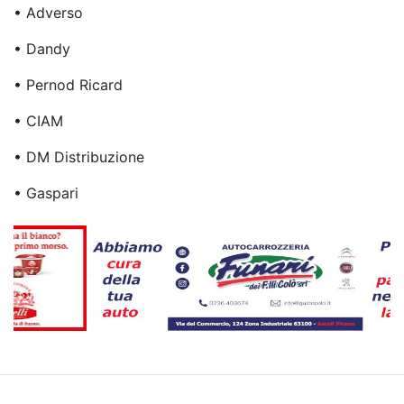
• Adverso
• Dandy
• Pernod Ricard
• CIAM
• DM Distribuzione
• Gaspari