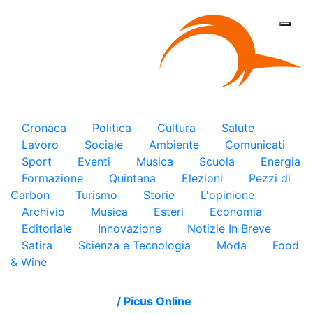
×
Cronaca
Politica
Cultura
Salute
Lavoro
Sociale
Ambiente
Comunicati
Sport
Eventi
Musica
Scuola
Energia
Formazione
Quintana
Elezioni
Pezzi di
Carbon
Turismo
Storie
L'opinione
Archivio
Musica
Esteri
Economia
Editoriale
Innovazione
Notizie In Breve
Satira
Scienza e Tecnologia
Moda
Food
& Wine
/
Picus Online