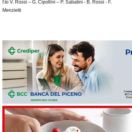
f.to V. Rossi – G. Cipollini – P. Sabatini - B. Rossi - F.
Menzietti