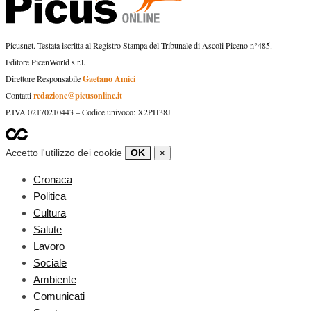
Picusnet. Testata iscritta al Registro Stampa del Tribunale di Ascoli Piceno n°485.
Editore PicenWorld s.r.l.
Gaetano Amici
Direttore Responsabile
redazione@picusonline.it
Contatti
P.IVA 02170210443 – Codice univoco: X2PH38J
Accetto l'utilizzo dei cookie
OK
×
Cronaca
Politica
Cultura
Salute
Lavoro
Sociale
Ambiente
Comunicati