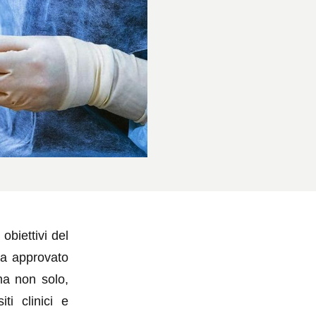
 obiettivi del
ca approvato
ma non solo,
ti clinici e