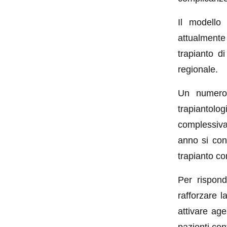
Il modello
attualmente
trapianto di
regionale.
Un numero 
trapiantol
complessivam
anno si con
trapianto c
Per rispond
rafforzare l
attivare age