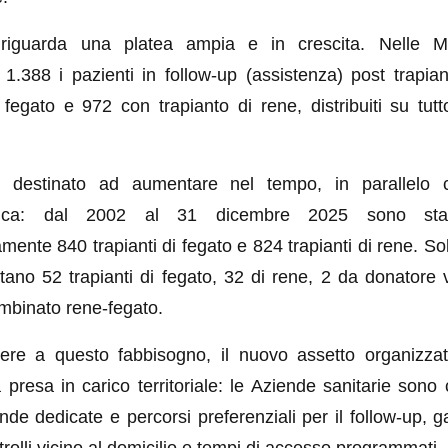
 riguarda una platea ampia e in crescita. Nelle 
 1.388 i pazienti in follow-up (assistenza) post trapia
 fegato e 972 con trapianto di rene, distribuiti su tutto 
destinato ad aumentare nel tempo, in parallelo con
ogica: dal 2002 al 31 dicembre 2025 sono stati
ente 840 trapianti di fegato e 824 trapianti di rene. Sol
tano 52 trapianti di fegato, 32 di rene, 2 da donatore 
ombinato rene-fegato.
ere a questo fabbisogno, il nuovo assetto organizza
a presa in carico territoriale: le Aziende sanitarie son
nde dedicate e percorsi preferenziali per il follow-up, 