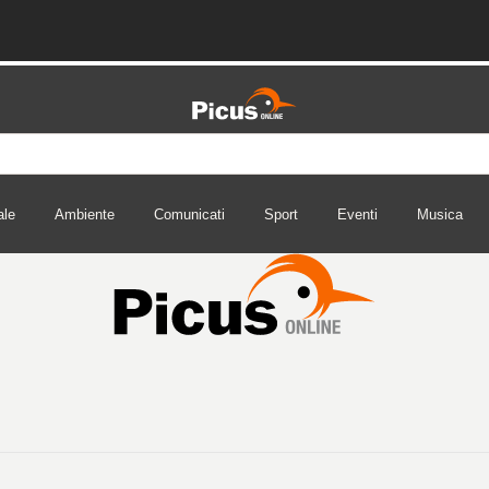
ale
Ambiente
Comunicati
Sport
Eventi
Musica