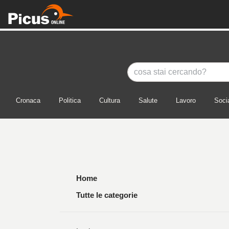
Cronaca
Politica
Cultura
Salute
Lavoro
Soci
Home
Tutte le categorie