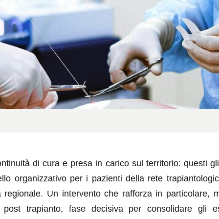
tinuità di cura e presa in carico sul territorio: questi gli
lo organizzativo per i pazienti della rete trapiantologi
a regionale. Un intervento che rafforza in particolare, 
a post trapianto, fase decisiva per consolidare gli esi