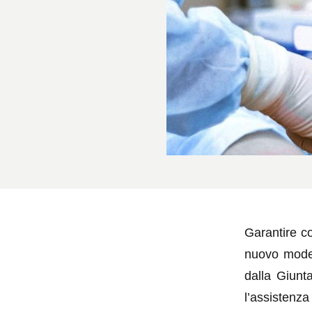
Garantire con
nuovo model
dalla Giunt
l’assistenz