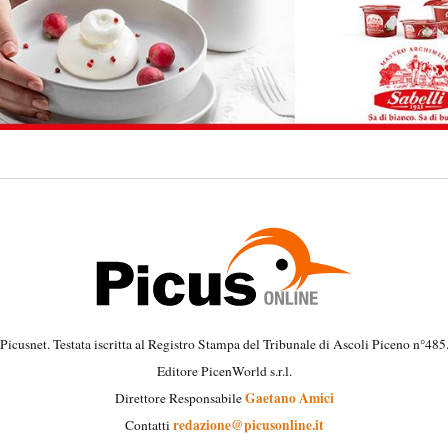
Picusnet. Testata iscritta al Registro Stampa del Tribunale di Ascoli Piceno n°485
Editore PicenWorld s.r.l.
Gaetano Amici
Direttore Responsabile
redazione@picusonline.it
Contatti