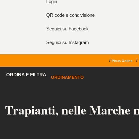
Login
QR code e condivisione
Seguici su Facebook
Seguici su Instagram
/
/
Picus Online
ORDINA E FILTRA
ORDINAMENTO
Trapianti, nelle Marche n