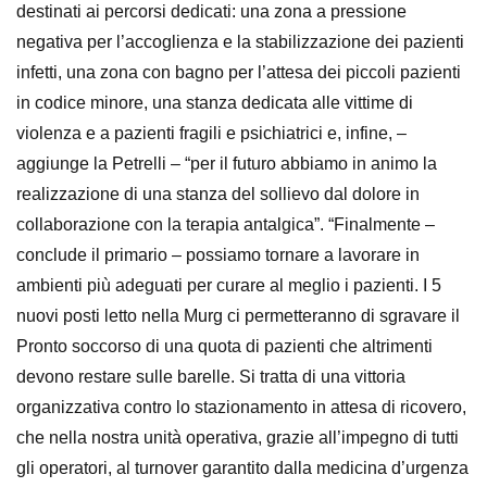
destinati ai percorsi dedicati: una zona a pressione
negativa per l’accoglienza e la stabilizzazione dei pazienti
infetti, una zona con bagno per l’attesa dei piccoli pazienti
in codice minore, una stanza dedicata alle vittime di
violenza e a pazienti fragili e psichiatrici e, infine, –
aggiunge la Petrelli – “per il futuro abbiamo in animo la
realizzazione di una stanza del sollievo dal dolore in
collaborazione con la terapia antalgica”. “Finalmente –
conclude il primario – possiamo tornare a lavorare in
ambienti più adeguati per curare al meglio i pazienti. I 5
nuovi posti letto nella Murg ci permetteranno di sgravare il
Pronto soccorso di una quota di pazienti che altrimenti
devono restare sulle barelle. Si tratta di una vittoria
organizzativa contro lo stazionamento in attesa di ricovero,
che nella nostra unità operativa, grazie all’impegno di tutti
gli operatori, al turnover garantito dalla medicina d’urgenza