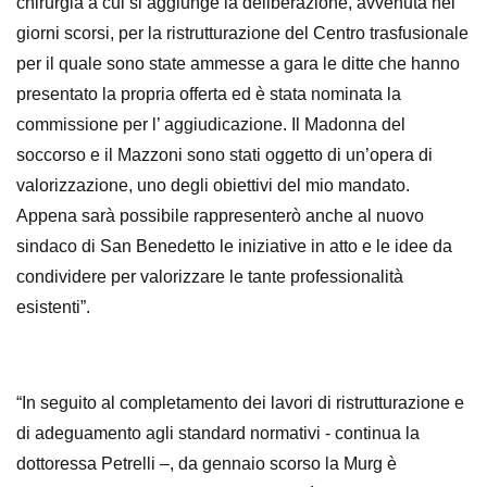
chirurgia a cui si aggiunge la deliberazione, avvenuta nei
giorni scorsi, per la ristrutturazione del Centro trasfusionale
per il quale sono state ammesse a gara le ditte che hanno
presentato la propria offerta ed è stata nominata la
commissione per l’ aggiudicazione. Il Madonna del
soccorso e il Mazzoni sono stati oggetto di un’opera di
valorizzazione, uno degli obiettivi del mio mandato.
Appena sarà possibile rappresenterò anche al nuovo
sindaco di San Benedetto le iniziative in atto e le idee da
condividere per valorizzare le tante professionalità
esistenti”.
“
In seguito al completamento dei lavori di ristrutturazione e
di adeguamento agli standard normativi - continua la
dottoressa Petrelli –, da gennaio scorso la Murg è