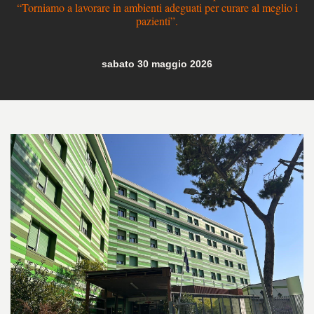
“Torniamo a lavorare in ambienti adeguati per curare al meglio i
pazienti”.
sabato 30 maggio 2026