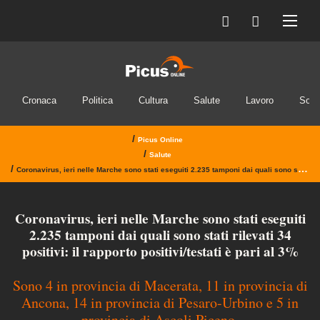
Cronaca
Politica
Cultura
Salute
Lavoro
Soci
/
Picus Online
/
Salute
/
Coronavirus, ieri nelle Marche sono stati eseguiti 2.235 tamponi dai quali sono stati rilevati 34 positivi: il rapporto positivi/testati è pari al 3%
Coronavirus, ieri nelle Marche sono stati eseguiti
2.235 tamponi dai quali sono stati rilevati 34
positivi: il rapporto positivi/testati è pari al 3%
Sono 4 in provincia di Macerata, 11 in provincia di
Ancona, 14 in provincia di Pesaro-Urbino e 5 in
provincia di Ascoli Piceno.