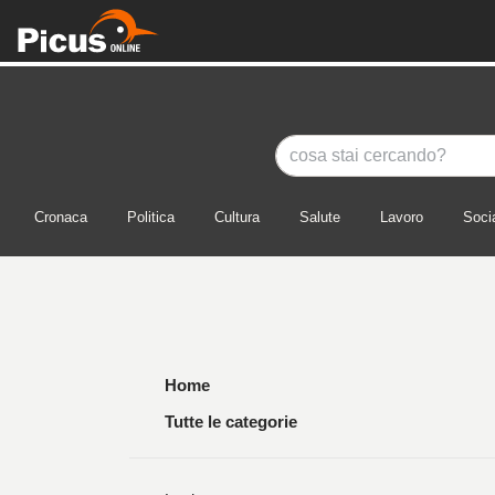
Cronaca
Politica
Cultura
Salute
Lavoro
Soci
Home
Tutte le categorie