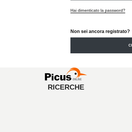
Hai dimenticato la password?
Non sei ancora registrato?
C
RICERCHE
A