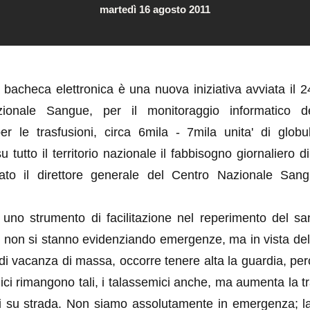
martedì 16 agosto 2011
 bacheca elettronica è una nuova iniziativa avviata il 
ionale Sangue, per il monitoraggio informatico d
er le trasfusioni, circa 6mila - 7mila unita' di globul
u tutto il territorio nazionale il fabbisogno giornaliero 
ato il direttore generale del Centro Nazionale Sang
 di uno strumento di facilitazione nel reperimento del s
ui non si stanno evidenziando emergenze, ma in vista del
 di vacanza di massa, occorre tenere alta la guardia, per
nici rimangono tali, i talassemici anche, ma aumenta la 
ti su strada. Non siamo assolutamente in emergenza; l