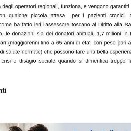
 degli operatori regionali, funziona, e vengono garantiti i 
 con qualche piccola attesa per i pazienti cronici.
 come ha fatto ieri l'assessore toscano al Diritto alla S
 le donazioni sia dei donatori abituali, 1,7 milioni in I
tari (maggiorenni fino a 65 anni di eta', con peso pari 
 di salute normale) che possono fare una bella esperien
 crisi e disagio sociale quando si dimentica troppo f
ti