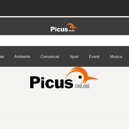
ale
Ambiente
Comunicati
Sport
Eventi
Musica