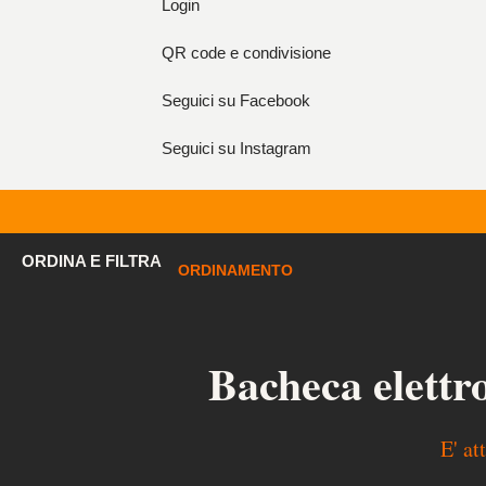
Login
QR code e condivisione
Seguici su Facebook
Seguici su Instagram
ORDINA E FILTRA
ORDINAMENTO
Bacheca elettr
E' at