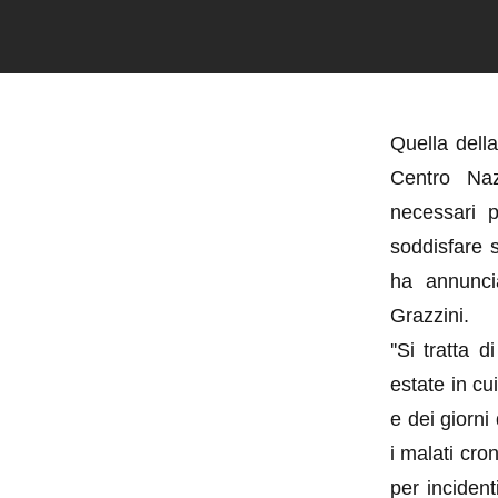
Quella della
Centro Naz
necessari p
soddisfare s
ha annunci
Grazzini.
''Si tratta
estate in c
e dei giorni
i malati cro
per inciden