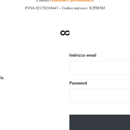
P.IVA 02170210443 – Codice univoco: X2PH38J
Indirizzo email
la
Password