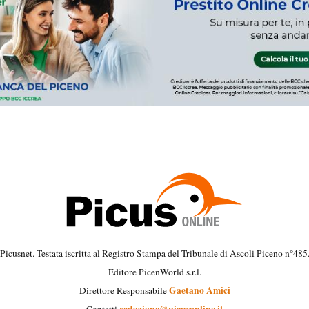
Picusnet. Testata iscritta al Registro Stampa del Tribunale di Ascoli Piceno n°485
Editore PicenWorld s.r.l.
Gaetano Amici
Direttore Responsabile
redazione@picusonline.it
Contatti