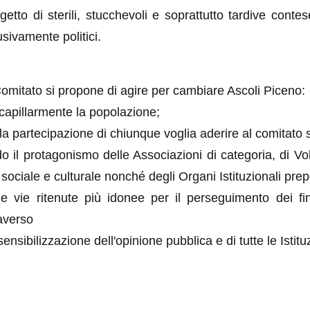
getto di sterili, stucchevoli e soprattutto tardive conte
usivamente politici.
Comitato si propone di agire per cambiare Ascoli Piceno:
capillarmente la popolazione;
a partecipazione di chiunque voglia aderire al comitato 
il protagonismo delle Associazioni di categoria, di Vol
ociale e culturale nonché degli Organi Istituzionali prep
le vie ritenute più idonee per il perseguimento dei fini
averso
 sensibilizzazione dell'opinione pubblica e di tutte le Istitu