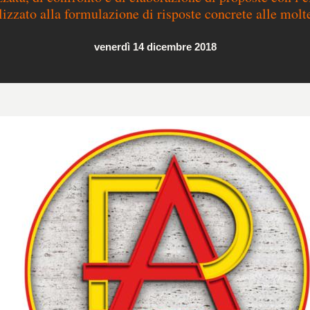
izzato alla formulazione di risposte concrete alle moltep
venerdì 14 dicembre 2018