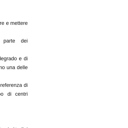
re e mettere
n parte dei
 degrado e di
smo una delle
referenza di
o di centri