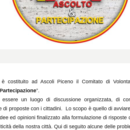
 è costituito ad Ascoli Piceno il Comitato di Volonta
Partecipazione
”.
 essere un luogo di discussione organizzata, di con
 di proposte con i cittadini. Lo scopo è quello di avviar
dee ed opinioni finalizzato alla formulazione di risposte 
riticità della nostra città. Qui di seguito alcune delle prob