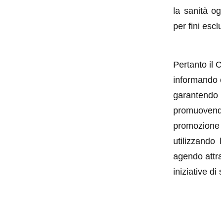
la sanità og
per fini escl
Pertanto il 
informando 
garantendo l
promuovendo 
promozione s
utilizzando 
agendo attr
iniziative di