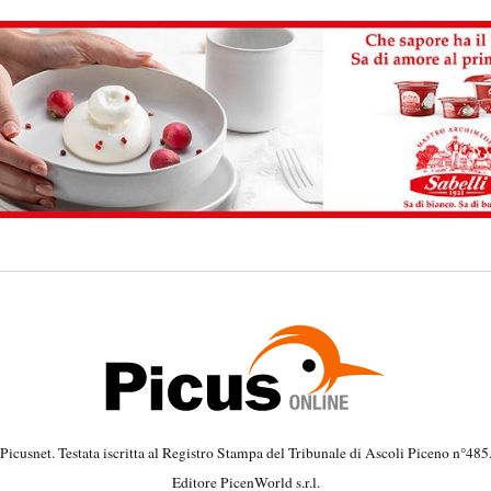
Picusnet. Testata iscritta al Registro Stampa del Tribunale di Ascoli Piceno n°485
Editore PicenWorld s.r.l.