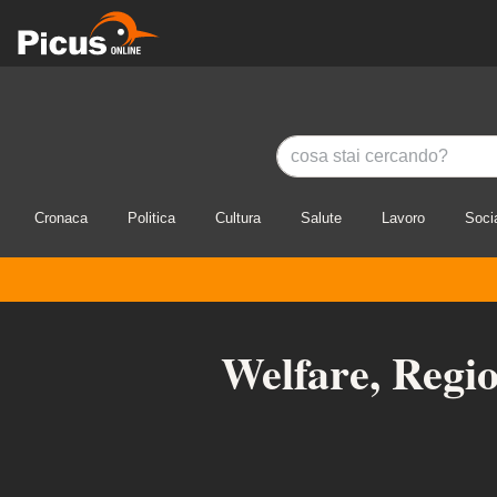
Cronaca
Politica
Cultura
Salute
Lavoro
Soci
Welfare, Region