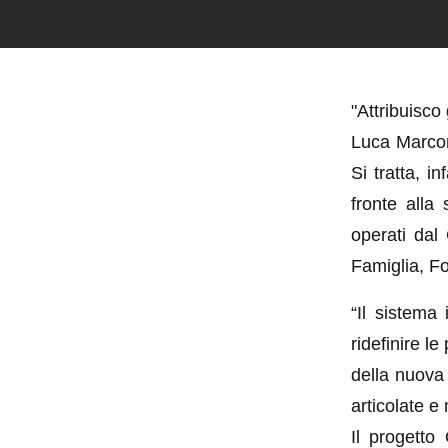
"Attribuisco
Luca Marconi
Si tratta, i
fronte alla
operati dal
Famiglia, Fo
“Il sistema 
ridefinire le
della nuova
articolate e 
Il progett