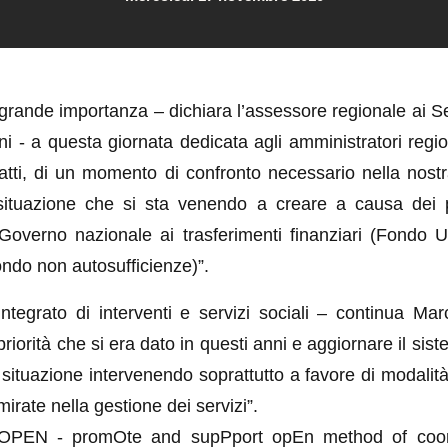
 grande importanza – dichiara l’assessore regionale ai Ser
 - a questa giornata dedicata agli amministratori region
nfatti, di un momento di confronto necessario nella nost
 situazione che si sta venendo a creare a causa dei p
 Governo nazionale ai trasferimenti finanziari (Fondo 
ndo non autosufficienze)”.
integrato di interventi e servizi sociali – continua Ma
 priorità che si era dato in questi anni e aggiornare il sis
 situazione intervenendo soprattutto a favore di modalit
mirate nella gestione dei servizi”.
o OPEN - promOte and supPport opEn method of coord