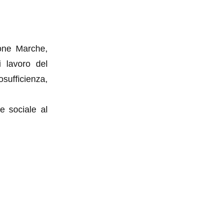
gione Marche,
i lavoro del
osufficienza,
e sociale al