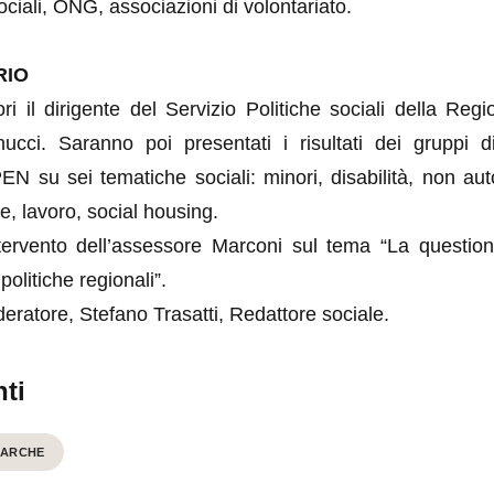
sociali, ONG, associazioni di volontariato.
RIO
ori il dirigente del Servizio Politiche sociali della Re
cci. Saranno poi presentati i risultati dei gruppi d
N su sei tematiche sociali: minori, disabilità, non aut
, lavoro, social housing.
ntervento dell’assessore Marconi sul tema “La question
politiche regionali”.
ratore, Stefano Trasatti, Redattore sociale.
ti
MARCHE