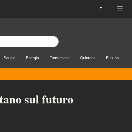
Scuola
Energia
Formazione
Quintana
Elezioni
o
ntano sul futuro
o