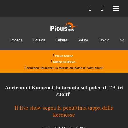
Cronaca
Politica
Cultura
Salute
Lavoro
Soci
/
Picus Online
/
Notizie In Breve
/
Arrivano i Kumenei, la taranta sul palco di "Altri suoni"
Arrivano i Kumenei, la taranta sul palco di "Altri
suoni"
Il live show segna la penultima tappa della
kermesse