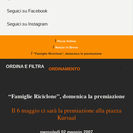
Seguici su Facebook
Seguici su Instagram
/
Picus Online
/
Notizie In Breve
/
“Famiglie Riciclone”, domenica la premiazione
ORDINA E FILTRA
ORDINAMENTO
“Famiglie Riciclone”, domenica la premiazione
Il 6 maggio ci sarà la premiazione alla piazza
Kursaal
mercoledì 02 maggio 2007