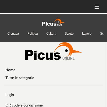
Cronaca
Politica
Cultura
Salute
Lavoro
Soci
Home
Tutte le categorie
Login
QR code e condivisione