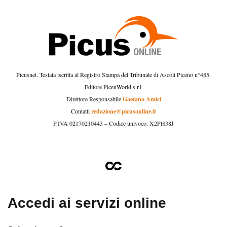
Picusnet. Testata iscritta al Registro Stampa del Tribunale di Ascoli Piceno n°485.
Editore PicenWorld s.r.l.
Gaetano Amici
Direttore Responsabile
redazione@picusonline.it
Contatti
P.IVA 02170210443 – Codice univoco: X2PH38J
Accedi ai servizi online