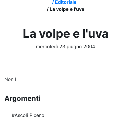
/
Editoriale
/
La volpe e l'uva
La volpe e l'uva
mercoledì 23 giugno 2004
Non l
Argomenti
#Ascoli Piceno