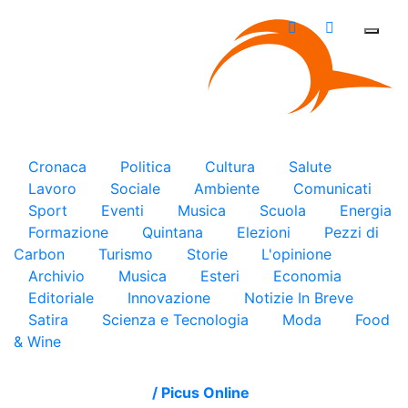
×
Cronaca
Politica
Cultura
Salute
Lavoro
Sociale
Ambiente
Comunicati
Sport
Eventi
Musica
Scuola
Energia
Formazione
Quintana
Elezioni
Pezzi di
Carbon
Turismo
Storie
L'opinione
Archivio
Musica
Esteri
Economia
Editoriale
Innovazione
Notizie In Breve
Satira
Scienza e Tecnologia
Moda
Food
& Wine
/
Picus Online