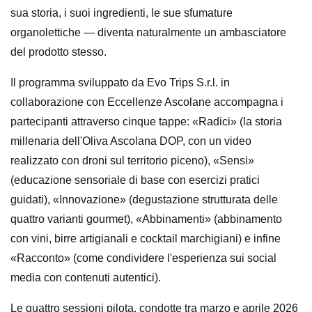
sua storia, i suoi ingredienti, le sue sfumature
organolettiche — diventa naturalmente un ambasciatore
del prodotto stesso.
Il programma sviluppato da Evo Trips S.r.l. in
collaborazione con Eccellenze Ascolane accompagna i
partecipanti attraverso cinque tappe: «Radici» (la storia
millenaria dell'Oliva Ascolana DOP, con un video
realizzato con droni sul territorio piceno), «Sensi»
(educazione sensoriale di base con esercizi pratici
guidati), «Innovazione» (degustazione strutturata delle
quattro varianti gourmet), «Abbinamenti» (abbinamento
con vini, birre artigianali e cocktail marchigiani) e infine
«Racconto» (come condividere l'esperienza sui social
media con contenuti autentici).
Le quattro sessioni pilota, condotte tra marzo e aprile 2026