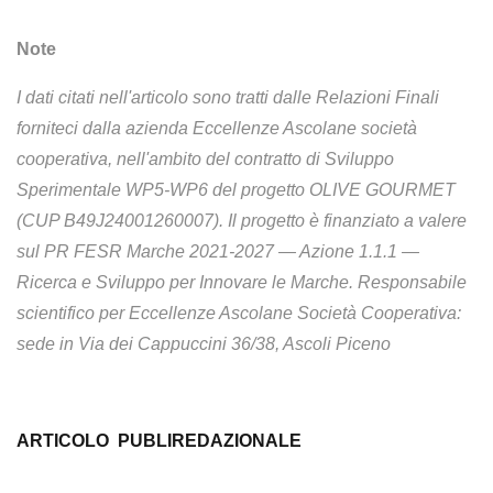
Note
I dati citati nell'articolo sono tratti dalle Relazioni Finali
forniteci dalla azienda Eccellenze Ascolane società
cooperativa, nell'ambito del contratto di Sviluppo
Sperimentale WP5-WP6 del progetto OLIVE GOURMET
(CUP B49J24001260007). Il progetto è finanziato a valere
sul PR FESR Marche 2021-2027 — Azione 1.1.1 —
Ricerca e Sviluppo per Innovare le Marche. Responsabile
scientifico per Eccellenze Ascolane Società Cooperativa:
sede in Via dei Cappuccini 36/38, Ascoli Piceno
ARTICOLO PUBLIREDAZIONALE