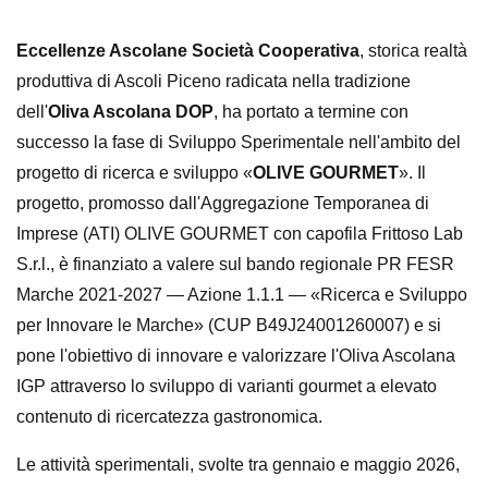
Eccellenze Ascolane Società Cooperativa
, storica realtà
produttiva di Ascoli Piceno radicata nella tradizione
dell'
Oliva Ascolana DOP
, ha portato a termine con
successo la fase di Sviluppo Sperimentale nell'ambito del
progetto di ricerca e sviluppo «
OLIVE GOURMET
». Il
progetto, promosso dall'Aggregazione Temporanea di
Imprese (ATI) OLIVE GOURMET con capofila Frittoso Lab
S.r.l., è finanziato a valere sul bando regionale PR FESR
Marche 2021-2027 — Azione 1.1.1 — «Ricerca e Sviluppo
per Innovare le Marche» (CUP B49J24001260007) e si
pone l'obiettivo di innovare e valorizzare l'Oliva Ascolana
IGP attraverso lo sviluppo di varianti gourmet a elevato
contenuto di ricercatezza gastronomica.
Le attività sperimentali, svolte tra gennaio e maggio 2026,