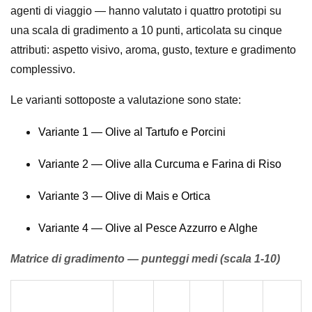
agenti di viaggio — hanno valutato i quattro prototipi su
una scala di gradimento a 10 punti, articolata su cinque
attributi: aspetto visivo, aroma, gusto, texture e gradimento
complessivo.
Le varianti sottoposte a valutazione sono state:
Variante 1 — Olive al Tartufo e Porcini
Variante 2 — Olive alla Curcuma e Farina di Riso
Variante 3 — Olive di Mais e Ortica
Variante 4 — Olive al Pesce Azzurro e Alghe
Matrice di gradimento — punteggi medi (scala 1-10)
Asp
Aro
Gu
Text
Ove
Variante
etto
ma
sto
ure
rall