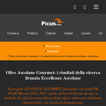
Cronaca
Politica
Cultura
Salute
Lavoro
Soci
/
Picus Online
/
Economia
/
Olive Ascolane Gourmet: i risultati della ricerca firmata Eccellenze Ascolane
Olive Ascolane Gourmet: i risultati della ricerca
firmata Eccellenze Ascolane
Il progetto ATI OLIVE GOURMET, finanziato con fondi PR
FESR Marche 2021-2027, porta ad Ascoli Piceno un nuovo
modello di valorizzazione del prodotto tipico attraverso il turismo
esperienziale e la scuola di degustazione.