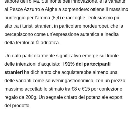
sapore dell'oliva. Sul fronte dell'innovazione, è la variante
al Pesce Azzurro e Alghe a sorprendere: ottiene il massimo
punteggio per l'aroma (8,4) e raccoglie l'entusiasmo più
alto tra i turisti stranieri, in particolare nordeuropei, che la
percepiscono come un'espressione autentica e inedita
della territorialità adriatica.
Un dato particolarmente significativo emerge sul fronte
delle intenzioni d'acquisto: il
91% dei partecipanti
stranieri
ha dichiarato che acquisterebbe almeno una
delle varianti come souvenir gastronomico, con un prezzo
massimo accettabile stimato tra €8 e €15 per confezione
regalo da 200g. Un segnale chiaro del potenziale export
del prodotto.