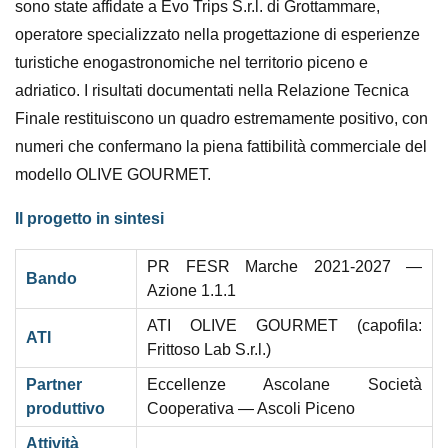
sono state affidate a Evo Trips S.r.l. di Grottammare,
operatore specializzato nella progettazione di esperienze
turistiche enogastronomiche nel territorio piceno e
adriatico. I risultati documentati nella Relazione Tecnica
Finale restituiscono un quadro estremamente positivo, con
numeri che confermano la piena fattibilità commerciale del
modello OLIVE GOURMET.
Il progetto in sintesi
PR FESR Marche 2021-2027 —
Bando
Azione 1.1.1
ATI OLIVE GOURMET (capofila:
ATI
Frittoso Lab S.r.l.)
Partner
Eccellenze Ascolane Società
produttivo
Cooperativa — Ascoli Piceno
Attività