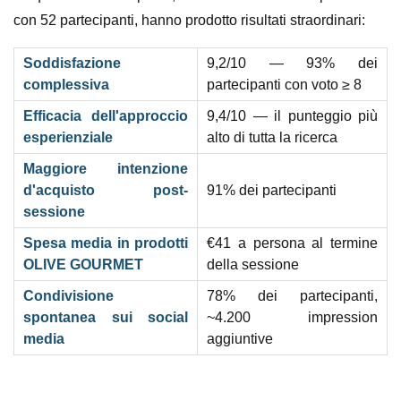
con 52 partecipanti, hanno prodotto risultati straordinari:
Soddisfazione
9,2/10 — 93% dei
complessiva
partecipanti con voto ≥ 8
Efficacia dell'approccio
9,4/10 — il punteggio più
esperienziale
alto di tutta la ricerca
Maggiore intenzione
d'acquisto post-
91% dei partecipanti
sessione
Spesa media in prodotti
€
41 a persona al termine
OLIVE GOURMET
della sessione
Condivisione
78% dei partecipanti,
spontanea sui social
~4.200 impression
media
aggiuntive