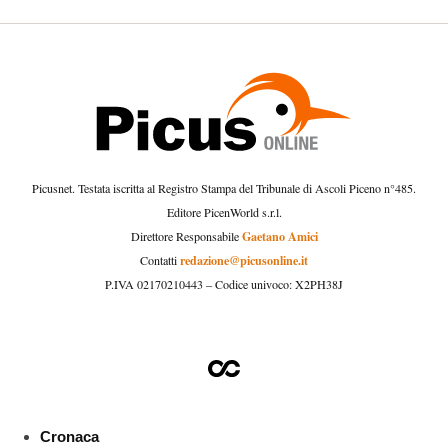
Picusnet. Testata iscritta al Registro Stampa del Tribunale di Ascoli Piceno n°485.
Editore PicenWorld s.r.l.
Gaetano Amici
Direttore Responsabile
redazione@picusonline.it
Contatti
P.IVA 02170210443 – Codice univoco: X2PH38J
Cronaca