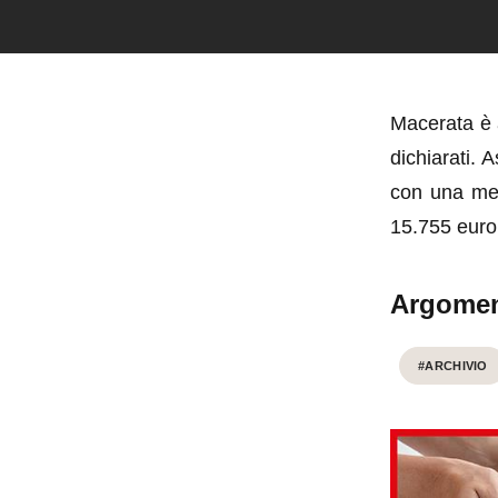
Macerata è 
dichiarati. 
con una med
15.755 euro
Argomen
#ARCHIVIO