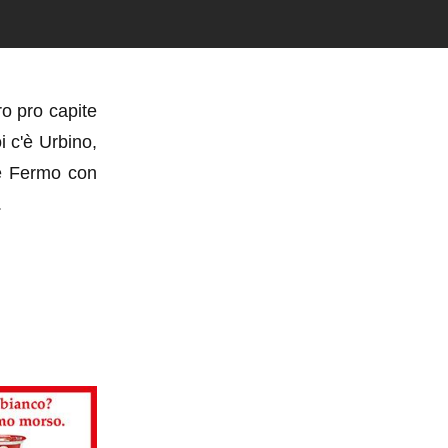
o pro capite
i c'è Urbino,
de Fermo con
.