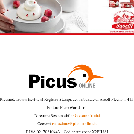
Picusnet. Testata iscritta al Registro Stampa del Tribunale di Ascoli Piceno n°485
Editore PicenWorld s.r.l.
Gaetano Amici
Direttore Responsabile
redazione@picusonline.it
Contatti
P.IVA 02170210443 – Codice univoco: X2PH38J