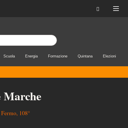
Scuola
Energia
Formazione
Quintana
Elezioni
le Marche
è Fermo, 108°