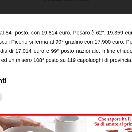
al 54° posto, con 19.814 euro. Pesaro è 62°, 19.359 eur
Ascoli Piceno si ferma al 90° gradino con 17.900 euro. Po
ia di 17.014 euro e 99° posto nazionale. Infine chiu
 ed un misero 108° posto su 119 capoluoghi di provincia
ti