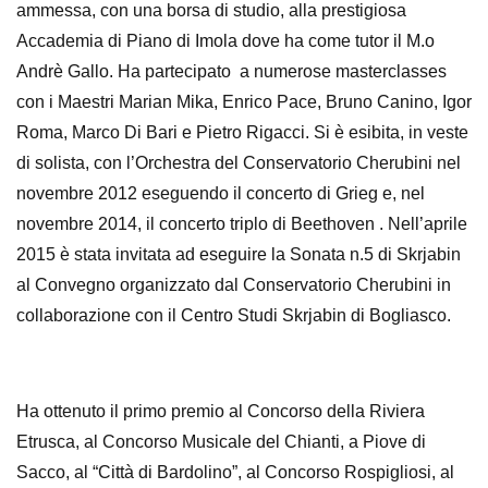
ammessa, con una borsa di studio, alla prestigiosa
Accademia di Piano di Imola dove ha come tutor il M.o
Andrè Gallo. Ha partecipato a numerose masterclasses
con i Maestri Marian Mika, Enrico Pace, Bruno Canino, Igor
Roma, Marco Di Bari e Pietro Rigacci. Si è esibita, in veste
di solista, con l’Orchestra del Conservatorio Cherubini nel
novembre 2012 eseguendo il concerto di Grieg e, nel
novembre 2014, il concerto triplo di Beethoven . Nell’aprile
2015 è stata invitata ad eseguire la Sonata n.5 di Skrjabin
al Convegno organizzato dal Conservatorio Cherubini in
collaborazione con il Centro Studi Skrjabin di Bogliasco.
Ha ottenuto il primo premio al Concorso della Riviera
Etrusca, al Concorso Musicale del Chianti, a Piove di
Sacco, al “Città di Bardolino”, al Concorso Rospigliosi, al