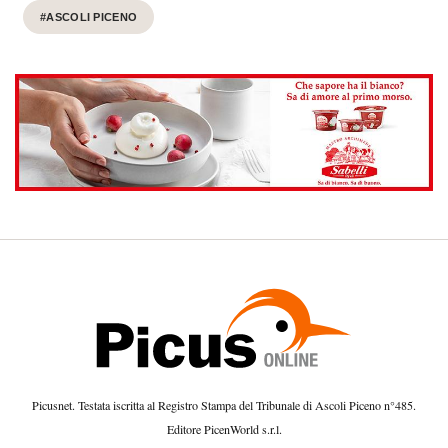
#ASCOLI PICENO
Picusnet. Testata iscritta al Registro Stampa del Tribunale di Ascoli Piceno n°485.
Editore PicenWorld s.r.l.