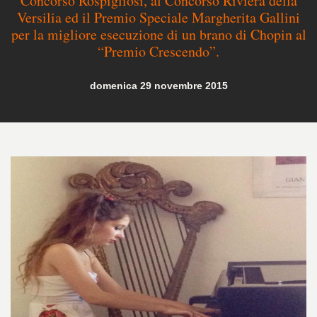
Concorso Rospigliosi, al Concorso Riviera della
Versilia ed il Premio Speciale Margherita Gallini
per la migliore esecuzione di un brano di Chopin al
“Premio Crescendo”.
domenica 29 novembre 2015