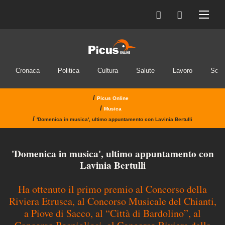
Cronaca
Politica
Cultura
Salute
Lavoro
Soci
/
Picus Online
/
Musica
/
'Domenica in musica', ultimo appuntamento con Lavinia Bertulli
'Domenica in musica', ultimo appuntamento con
Lavinia Bertulli
Ha ottenuto il primo premio al Concorso della
Riviera Etrusca, al Concorso Musicale del Chianti,
a Piove di Sacco, al “Città di Bardolino”, al