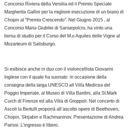
Concorso Riviera della Versilia ed il Premio Speciale
Margherita Gallini per la migliore esecuzione di un brano di
Chopin al “Premio Crescendo”. Nel Giugno 2015 , al
Concorso Maria Giubilei di Sansepolcro, ha vinto una
borsa di studio per il Corso del M.o Aquiles delle Vigne al
Mozarteum di Salisburgo.
Si esibisce anche in duo con il violoncellista Giovanni
Inglese con il quale ha suonato in occasione della
consegna della targa UNESCO all Villa Medicea del
Poggio Imperiale, al Museo di Villa Bardini, alla St.Mark
Curch di Firenze ed alla Villa di Groppoli. Nel concerto di
Ascoli la Bertulli proporrà all’ascolto opere di Beethoven,
Chopin, Skrjabin e Rachmaninov. Presentazione di Andrea
Parissi. L’ingresso è libero.