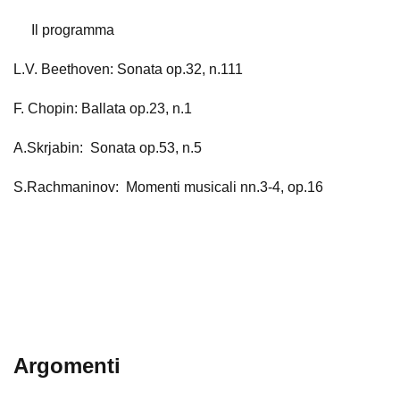
Il programma
L.V. Beethoven: Sonata op.32, n.111
F. Chopin: Ballata op.23, n.1
A.Skrjabin: Sonata op.53, n.5
S.Rachmaninov: Momenti musicali nn.3-4, op.16
Argomenti