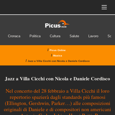
Cronaca
Politica
Cultura
Salute
Lavoro
Soci
/
Picus Online
/
Musica
/
Jazz a Villa Cicchi con Nicola e Daniele Cordisco
Jazz a Villa Cicchi con Nicola e Daniele Cordisco
Nel concerto del 28 febbraio a Villa Cicchi il loro
repertorio spazierà dagli standards più famosi
(Ellington, Gershwin, Parker…) alle composizioni
originali di Daniele e di compositori non americani