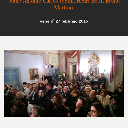
come Antonio Carlos Jobim, Henri Betti, Bruno
Martino.
venerdì 27 febbraio 2015