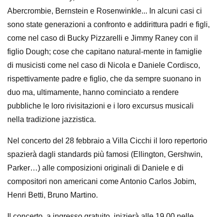
Abercrombie, Bernstein e Rosenwinkle... In alcuni casi ci
sono state generazioni a confronto e addirittura padri e figli,
come nel caso di Bucky Pizzarelli e Jimmy Raney con il
figlio Dough; cose che capitano natural-mente in famiglie
di musicisti come nel caso di Nicola e Daniele Cordisco,
rispettivamente padre e figlio, che da sempre suonano in
duo ma, ultimamente, hanno cominciato a rendere
pubbliche le loro rivisitazioni e i loro excursus musicali
nella tradizione jazzistica.
Nel concerto del 28 febbraio a Villa Cicchi il loro repertorio
spazierà dagli standards più famosi (Ellington, Gershwin,
Parker…) alle composizioni originali di Daniele e di
compositori non americani come Antonio Carlos Jobim,
Henri Betti, Bruno Martino.
Il concerto, a ingresso gratuito, inizierà alle 19,00 nelle