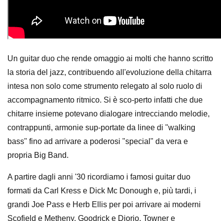
Un guitar duo che rende omaggio ai molti che hanno scritto
la storia del jazz, contribuendo all'evoluzione della chitarra
intesa non solo come strumento relegato al solo ruolo di
accompagnamento ritmico. Si è sco-perto infatti che due
chitarre insieme potevano dialogare intrecciando melodie,
contrappunti, armonie sup-portate da linee di "walking
bass" fino ad arrivare a poderosi "special" da vera e
propria Big Band.
A partire dagli anni '30 ricordiamo i famosi guitar duo
formati da Carl Kress e Dick Mc Donough e, più tardi, i
grandi Joe Pass e Herb Ellis per poi arrivare ai moderni
Scofield e Metheny, Goodrick e Diorio, Towner e