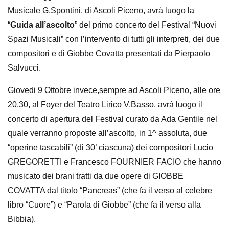
Musicale G.Spontini, di Ascoli Piceno, avrà luogo la
“
Guida all’ascolto
” del primo concerto del Festival “Nuovi
Spazi Musicali” con l’intervento di tutti gli interpreti, dei due
compositori e di Giobbe Covatta presentati da Pierpaolo
Salvucci.
Giovedi 9 Ottobre invece,sempre ad Ascoli Piceno, alle ore
20.30, al Foyer del Teatro Lirico V.Basso, avrà luogo il
concerto di apertura del Festival curato da Ada Gentile nel
quale verranno proposte all’ascolto, in 1^ assoluta, due
“operine tascabili” (di 30’ ciascuna) dei compositori Lucio
GREGORETTI e Francesco FOURNIER FACIO che hanno
musicato dei brani tratti da due opere di GIOBBE
COVATTA dal titolo “Pancreas” (che fa il verso al celebre
libro “Cuore”) e “Parola di Giobbe” (che fa il verso alla
Bibbia).