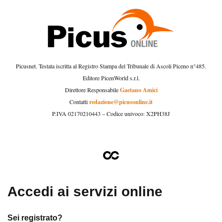
Picusnet. Testata iscritta al Registro Stampa del Tribunale di Ascoli Piceno n°485.
Editore PicenWorld s.r.l.
Gaetano Amici
Direttore Responsabile
redazione@picusonline.it
Contatti
P.IVA 02170210443 – Codice univoco: X2PH38J
Accedi ai servizi online
Sei registrato?