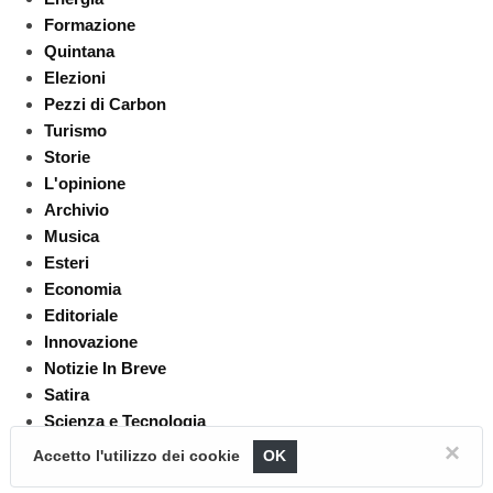
Formazione
Quintana
Elezioni
Pezzi di Carbon
Turismo
Storie
L'opinione
Archivio
Musica
Esteri
Economia
Editoriale
Innovazione
Notizie In Breve
Satira
Scienza e Tecnologia
Moda
×
Accetto l'utilizzo dei cookie
OK
Food & Wine