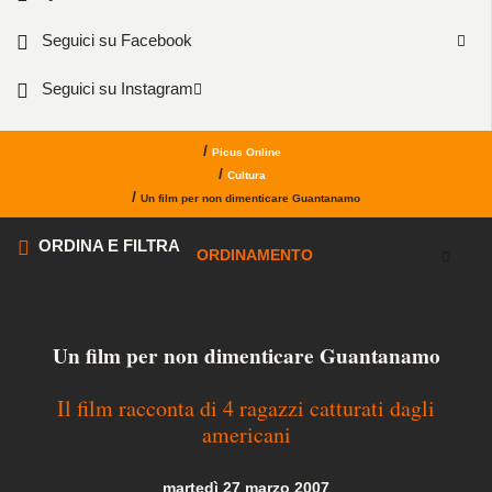
Seguici su Facebook
Seguici su Instagram
/
Picus Online
/
Cultura
/
Un film per non dimenticare Guantanamo
ORDINA E FILTRA
ORDINAMENTO
Un film per non dimenticare Guantanamo
Il film racconta di 4 ragazzi catturati dagli
americani
martedì 27 marzo 2007