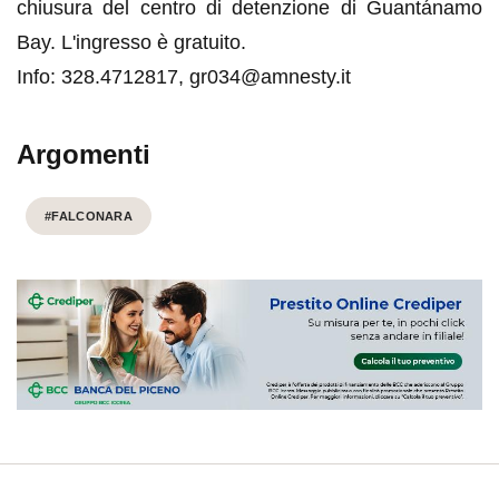
chiusura del centro di detenzione di Guantánamo
Bay. L'ingresso è gratuito.
Info: 328.4712817, gr034@amnesty.it
Argomenti
#FALCONARA