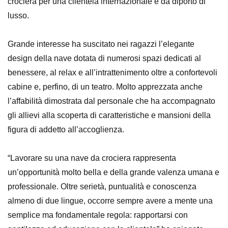
crociera per una clientela internazionale e da diporto di
lusso.
Grande interesse ha suscitato nei ragazzi l’elegante
design della nave dotata di numerosi spazi dedicati al
benessere, al relax e all’intrattenimento oltre a confortevoli
cabine e, perfino, di un teatro. Molto apprezzata anche
l’affabilità dimostrata dal personale che ha accompagnato
gli allievi alla scoperta di caratteristiche e mansioni della
figura di addetto all’accoglienza.
“Lavorare su una nave da crociera rappresenta
un’opportunità molto bella e della grande valenza umana e
professionale. Oltre serietà, puntualità e conoscenza
almeno di due lingue, occorre sempre avere a mente una
semplice ma fondamentale regola: rapportarsi con