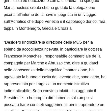
gentilezza ed educazione con la clientela” ha spiegato
Marta, hostess croata che ha guidato la delegazione
picena all’interno della nave impegnata in un viaggio
sull'Adriatico che dopo Venezia e il capoluogo dorico, farà
tappa in Montenegro, Grecia e Croazia.
“Desidero ringraziare la direzione della MCS per la
splendida accoglienza ricevuta, in particolare la dott.ssa
Francesca Monachesi, responsabile commerciale della
compagnia per Marche e Abruzzo che, oltre a guidarci
nella conoscenza della magnifica imbarcazione, ha
agevolato la buona riuscita dell’evento che, sono certo, ha
rappresentato per i ragazzi un momento istruttivo
indimenticabile. Sono convinto infatti – ha aggiunto il
Presidente – che proprio direttamente sul campo si
possano trarre concreti suggerimenti per intraprendere un