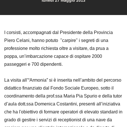
lunedì 27 maggio 2013
I corsisti, accompagnati dal Presidente della Provincia
Piero Celani, hanno potuto "carpire" i segreti di una
professione molto richiesta oltre a visitare, da prua a
poppa, un’imbarcazione capace di ospitare 2000
passeggeri e 700 dipendenti.
La visita all’“Armonia” si è inserita nell’ambito del percorso
didattico finanziato dal Fondo Sociale Europeo, sotto il
coordinamento della prof.ssa Maria Pia Spurio e della tutor
d’aula dott.ssa Domenica Costantini, presenti all’iniziativa
che ha l'obiettivo di formare operatori di elevato standard in
grado di gestire i servizi di receptionist di una nave da