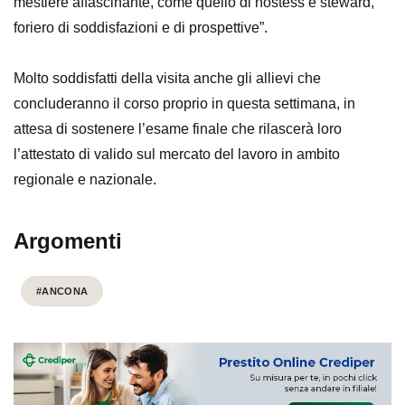
mestiere affascinante, come quello di hostess e steward,
foriero di soddisfazioni e di prospettive”.
Molto soddisfatti della visita anche gli allievi che
concluderanno il corso proprio in questa settimana, in
attesa di sostenere l’esame finale che rilascerà loro
l’attestato di valido sul mercato del lavoro in ambito
regionale e nazionale.
Argomenti
#ANCONA