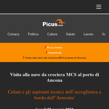
Cronaca
Politica
Cultura
Salute
Lavoro
Soci
/
Picus Online
/
Comunicati
/
Visita alla nave da crociera MCS al porto di Ancona
Visita alla nave da crociera MCS al porto di
Ancona
Celani e gli aspiranti tecnici dell’accoglienza a
bordo dell''Armonia'