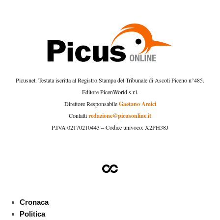
Picusnet. Testata iscritta al Registro Stampa del Tribunale di Ascoli Piceno n°485.
Editore PicenWorld s.r.l.
Gaetano Amici
Direttore Responsabile
redazione@picusonline.it
Contatti
P.IVA 02170210443 – Codice univoco: X2PH38J
Cronaca
Politica