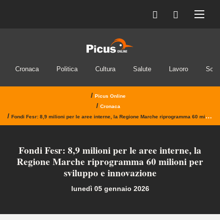
Cronaca
Politica
Cultura
Salute
Lavoro
Soci
/
Picus Online
/
Cronaca
/
Fondi Fesr: 8,9 milioni per le aree interne, la Regione Marche riprogramma 60 milioni per sviluppo e innovazione
Fondi Fesr: 8,9 milioni per le aree interne, la
Regione Marche riprogramma 60 milioni per
sviluppo e innovazione
lunedì 05 gennaio 2026