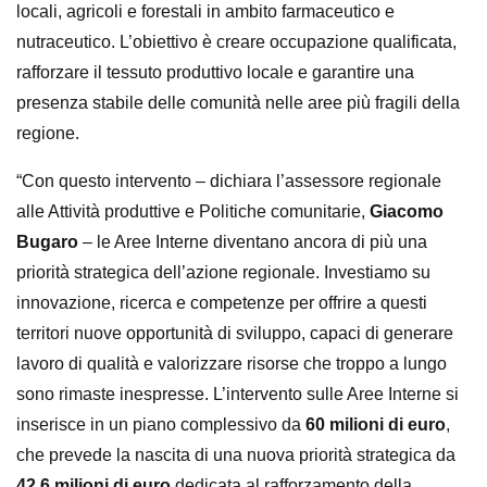
locali, agricoli e forestali in ambito farmaceutico e
nutraceutico. L’obiettivo è creare occupazione qualificata,
rafforzare il tessuto produttivo locale e garantire una
presenza stabile delle comunità nelle aree più fragili della
regione.
“Con questo intervento – dichiara l’assessore regionale
alle Attività produttive e Politiche comunitarie,
Giacomo
Bugaro
– le Aree Interne diventano ancora di più una
priorità strategica dell’azione regionale. Investiamo su
innovazione, ricerca e competenze per offrire a questi
territori nuove opportunità di sviluppo, capaci di generare
lavoro di qualità e valorizzare risorse che troppo a lungo
sono rimaste inespresse. L’intervento sulle Aree Interne si
inserisce in un piano complessivo da
60 milioni di euro
,
che prevede la nascita di una nuova priorità strategica da
42,6 milioni di euro
dedicata al rafforzamento della