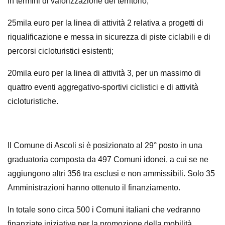
in termini di valorizzazione del territorio;
25mila euro per la linea di attività 2 relativa a progetti di
riqualificazione e messa in sicurezza di piste ciclabili e di
percorsi cicloturistici esistenti;
20mila euro per la linea di attività 3, per un massimo di
quattro eventi aggregativo-sportivi ciclistici e di attività
cicloturistiche.
Il Comune di Ascoli si è posizionato al 29° posto in una
graduatoria composta da 497 Comuni idonei, a cui se ne
aggiungono altri 356 tra esclusi e non ammissibili. Solo 35
Amministrazioni hanno ottenuto il finanziamento.
In totale sono circa 500 i Comuni italiani che vedranno
finanziate iniziative per la promozione della mobilità