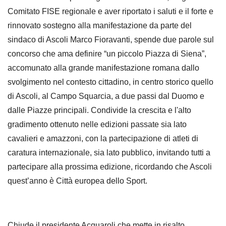
Comitato FISE regionale e aver riportato i saluti e il forte e
rinnovato sostegno alla manifestazione da parte del
sindaco di Ascoli Marco Fioravanti, spende due parole sul
concorso che ama definire “un piccolo Piazza di Siena”,
accomunato alla grande manifestazione romana dallo
svolgimento nel contesto cittadino, in centro storico quello
di Ascoli, al Campo Squarcia, a due passi dal Duomo e
dalle Piazze principali. Condivide la crescita e l'alto
gradimento ottenuto nelle edizioni passate sia lato
cavalieri e amazzoni, con la partecipazione di atleti di
caratura internazionale, sia lato pubblico, invitando tutti a
partecipare alla prossima edizione, ricordando che Ascoli
quest’anno è Città europea dello Sport.
Chiude il presidente Acquaroli che mette in risalto