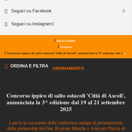
Seguici su Facebook
Seguici su Instagram
/
Picus Online
/
Cronaca
/
Concorso ippico di salto ostacoli 'Città di Ascoli', annunciata la 3^ edizione dal 19 al 21 settembre 2025
ORDINA E FILTRA
ORDINAMENTO
Concorso ippico di salto ostacoli 'Città di Ascoli',
annunciata la 3^ edizione dal 19 al 21 settembre
2025
Lancio in occasione della conferenza stampa di presentazione
della partnership tra Fise, Regione Marche e Atim per Piazza di