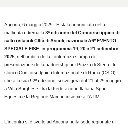
Ancona, 6 maggio 2025 - È stata annunciata nella
mattinata odierna la
3ª edizione del Concorso ippico di
salto ostacoli CIttà di Ascoli, nazionale A6* EVENTO
SPECIALE FISE
,
in programma 19, 20 e 21 settembre
2025
, nell’ambito della conferenza stampa di
presentazione della partnership per Piazza di Siena - lo
storico Concorso Ippico Internazionale di Roma (CSIO)
che alla sua 92
ª
edizione, si svolgerà dal 21 al 25 maggio
a Villa Borghese - tra la Federazione Italiana Sport
Equestri e la Regione Marche insieme all‘ATIM.
L’incontro si è svolto ad Ancona nella sede regionale di