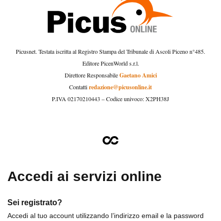
Picusnet. Testata iscritta al Registro Stampa del Tribunale di Ascoli Piceno n°485.
Editore PicenWorld s.r.l.
Gaetano Amici
Direttore Responsabile
redazione@picusonline.it
Contatti
P.IVA 02170210443 – Codice univoco: X2PH38J
Accedi ai servizi online
Sei registrato?
Accedi al tuo account utilizzando l’indirizzo email e la password