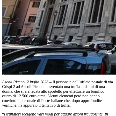
Ascoli Piceno, 2 luglio 2026
– Il personale dell’ufficio postale di via
Crispi 2 ad Ascoli Piceno ha sventato una truffa ai danni di una
donna, che si era recata allo sportello per effettuare un bonifico
estero di 12.500 euro circa. Alcuni elementi però non hanno
convinto il personale di Poste Italiane che, dopo approfondite
verifiche, ha appurato il tentativo di truffa.
“
I truffatori scelgono vari modi per attuare azioni fraudolente. In