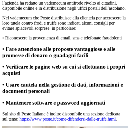
l’azienda ha redatto un vademecum antifrode rivolto ai cittadini,
disponibile online e in distribuzione negli uffici postali dell’ascolano.
Nel vademecum che Poste distribuisce alla clientela per accrescere la
loro tutela contro frodi e truffe sono indicati alcuni consigli per
evitare spiacevoli sorprese, in particolare:
•
Riconoscere la provenienza di email, sms e telefonate fraudolenti
•
Fare attenzione alle proposte vantaggiose e alle
promesse di denaro o guadagni facili
•
Verificare le pagine web su cui si effettuano i propri
acquisti
•
Usare cautela nella gestione di dati, informazioni e
documenti personali
•
Mantenere software e password aggiornati
Sul sito di Poste Italiane è inoltre disponibile una
sezione dedicata
sul tema:
https://www.poste.it/come-difendersi-dalle-truffe.html
.