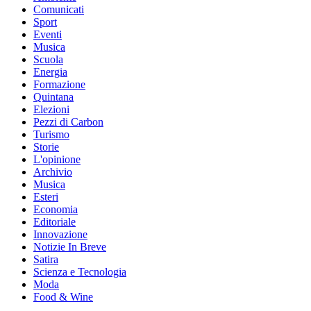
Comunicati
Sport
Eventi
Musica
Scuola
Energia
Formazione
Quintana
Elezioni
Pezzi di Carbon
Turismo
Storie
L'opinione
Archivio
Musica
Esteri
Economia
Editoriale
Innovazione
Notizie In Breve
Satira
Scienza e Tecnologia
Moda
Food & Wine