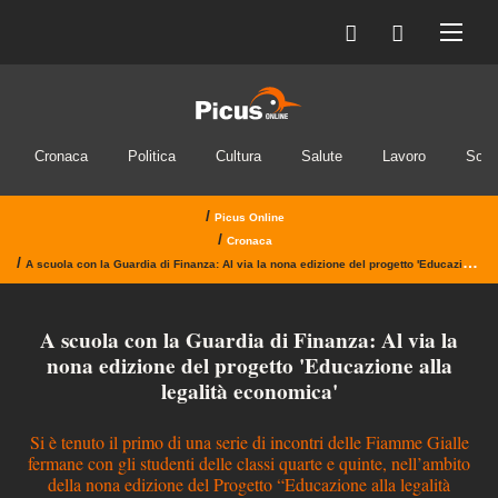
Cronaca
Politica
Cultura
Salute
Lavoro
Soci
/
Picus Online
/
Cronaca
/
A scuola con la Guardia di Finanza: Al via la nona edizione del progetto 'Educazione alla legalità economica'
A scuola con la Guardia di Finanza: Al via la
nona edizione del progetto 'Educazione alla
legalità economica'
Si è tenuto il primo di una serie di incontri delle Fiamme Gialle
fermane con gli studenti delle classi quarte e quinte, nell’ambito
della nona edizione del Progetto “Educazione alla legalità