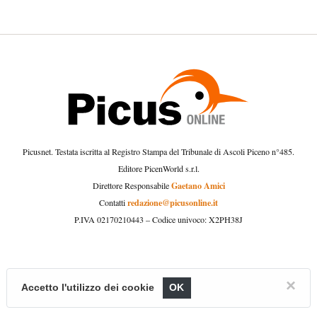
Picusnet. Testata iscritta al Registro Stampa del Tribunale di Ascoli Piceno n°485.
Editore PicenWorld s.r.l.
Gaetano Amici
Direttore Responsabile
redazione@picusonline.it
Contatti
P.IVA 02170210443 – Codice univoco: X2PH38J
×
Accetto l'utilizzo dei cookie
OK