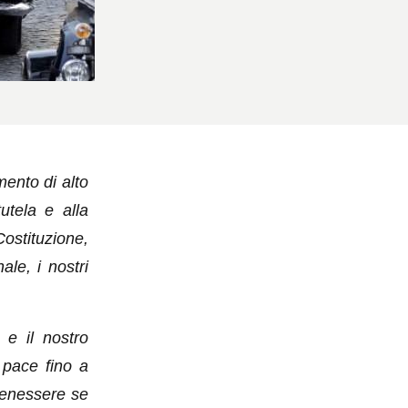
ento di alto
tutela e alla
Costituzione,
le, i nostri
 e il nostro
 pace fino a
benessere se