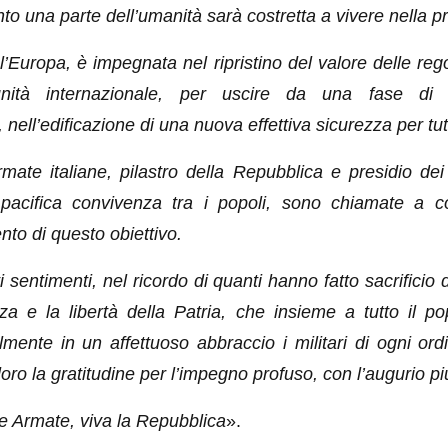
to una parte dell’umanità sarà costretta a vivere nella pr
n l’Europa, è impegnata nel ripristino del valore delle rego
nità internazionale, per uscire da una fase di
à, nell’edificazione di una nuova effettiva sicurezza per tutt
ate italiane, pilastro della Repubblica e presidio dei 
pacifica convivenza tra i popoli, sono chiamate a c
to di questo obiettivo.
 sentimenti, nel ricordo di quanti hanno fatto sacrificio d
za e la libertà della Patria, che insieme a tutto il po
lmente in un affettuoso abbraccio i militari di ogni or
oro la gratitudine per l’impegno profuso, con l’augurio pi
e Armate, viva la Repubblica
».