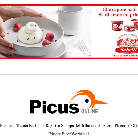
Picusnet. Testata iscritta al Registro Stampa del Tribunale di Ascoli Piceno n°485
Editore PicenWorld s.r.l.