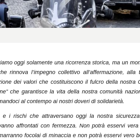
iamo oggi solamente una ricorrenza storica, ma un mom
che rinnova l’impegno collettivo all’affermazione, alla 
ione dei valori che costituiscono il fulcro della nostra 
e” che garantisce la vita della nostra comunità naziona
iamandoci al contempo ai nostri doveri di solidarietà.
tà e i rischi che attraversano oggi la nostra sicurezza
anno affrontati con fermezza. Non potrà esservi vera
arranno focolai di minaccia e non potrà esservi vero 