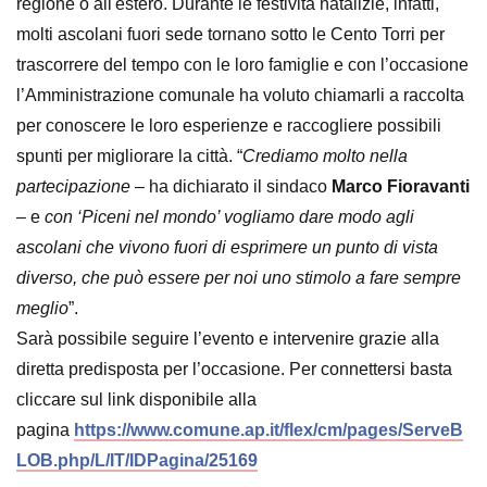
regione o all'estero. Durante le festività natalizie, infatti,
molti ascolani fuori sede tornano sotto le Cento Torri per
trascorrere del tempo con le loro famiglie e con l’occasione
l’Amministrazione comunale ha voluto chiamarli a raccolta
per conoscere le loro esperienze e raccogliere possibili
spunti per migliorare la città. “
Crediamo molto nella
partecipazione
– ha dichiarato il sindaco
Marco Fioravanti
– e
con ‘Piceni nel mondo’ vogliamo dare modo agli
ascolani che vivono fuori di esprimere un punto di vista
diverso, che può essere per noi uno stimolo a fare sempre
meglio
”.
Sarà possibile seguire l’evento e intervenire grazie alla
diretta predisposta per l’occasione. Per connettersi basta
cliccare sul link disponibile alla
pagina
https://www.comune.ap.it/flex/cm/pages/ServeB
LOB.php/L/IT/IDPagina/25169