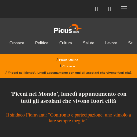
Cronaca
Politica
Cultura
Salute
Lavoro
Soci
/
Picus Online
/
Cronaca
/
'Piceni nel Mondo', lunedì appuntamento con tutti gli ascolani che vivono fuori città
'Piceni nel Mondo', lunedì appuntamento con
tutti gli ascolani che vivono fuori città
Il sindaco Fioravanti: "Confronto e partecipazione, uno stimolo a
fare sempre meglio".