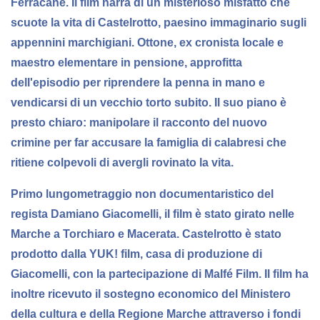
Ferracane. Il film narra di un misterioso misfatto che
scuote la vita di Castelrotto, paesino immaginario sugli
appennini marchigiani. Ottone, ex cronista locale e
maestro elementare in pensione, approfitta
dell'episodio per riprendere la penna in mano e
vendicarsi di un vecchio torto subito. Il suo piano è
presto chiaro: manipolare il racconto del nuovo
crimine per far accusare la famiglia di calabresi che
ritiene colpevoli di avergli rovinato la vita.
Primo lungometraggio non documentaristico del
regista Damiano Giacomelli, il film è stato girato nelle
Marche a Torchiaro e Macerata. Castelrotto è stato
prodotto dalla YUK! film, casa di produzione di
Giacomelli, con la partecipazione di Malfé Film. Il film ha
inoltre ricevuto il sostegno economico del Ministero
della cultura e della Regione Marche attraverso i fondi