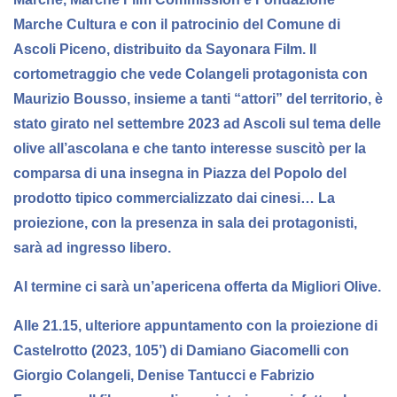
Marche Cultura e con il patrocinio del Comune di
Ascoli Piceno, distribuito da Sayonara Film.
Il
cortometraggio che vede Colangeli protagonista con
Maurizio Bousso, insieme a tanti “attori” del territorio
, è
stato girato nel settembre 2023 ad Ascoli sul tema delle
olive all’ascolana e che tanto interesse suscitò per la
comparsa di una insegna in Piazza del Popolo del
prodotto tipico commercializzato dai cinesi… La
proiezione,
con la presenza in sala dei protagonisti,
sarà ad ingresso libero.
Al termine ci sarà un’apericena offerta da Migliori Olive.
Alle 21.15
, ulteriore appuntamento con la proiezione di
Castelrotto
(2023, 105’) di Damiano Giacomelli con
Giorgio Colangeli, Denise Tantucci e Fabrizio