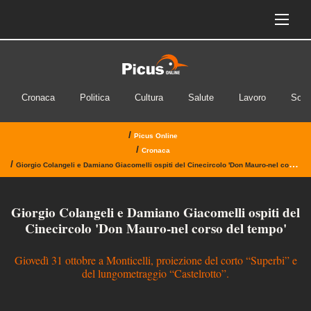
Cronaca
Politica
Cultura
Salute
Lavoro
Soci
/
Picus Online
/
Cronaca
/
Giorgio Colangeli e Damiano Giacomelli ospiti del Cinecircolo 'Don Mauro-nel corso del tempo'
Giorgio Colangeli e Damiano Giacomelli ospiti del
Cinecircolo 'Don Mauro-nel corso del tempo'
Giovedì 31 ottobre a Monticelli, proiezione del corto “Superbi” e
del lungometraggio “Castelrotto”.