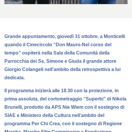
Grande appuntamento, giovedì 31 ottobre, a Monticelli
quando il
Cinecircolo “Don Mauro-Nel corso del
tempo”
ospiterà nella Sala della Comunità della
Parrocchia dei Ss. Simone e Giuda il grande attore
Giorgio Colangeli
nell’ambito della retrospettiva a lui
dedicata.
Il programma inizierà
alle 18.30
con la proiezione, in
prima assoluta, del
cortometraggio “Superbi”
di Nikola
Brunelli, prodotto da APS Nie Wiem con il sostegno di
SIAE e Ministero della Cultura nell’ambito del
programma Per Chi Crea, con il sostegno di Regione
Marche, Marche Film Commission e Fondazione