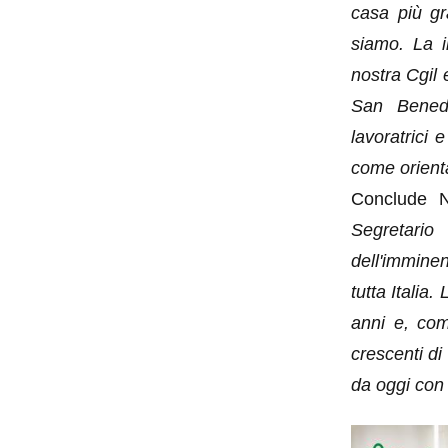
casa più gr
siamo. La i
nostra Cgil
San Benede
lavoratrici 
come orienta
Conclude N
Segretario
dell'immine
tutta Italia
anni e, com
crescenti di 
da oggi con