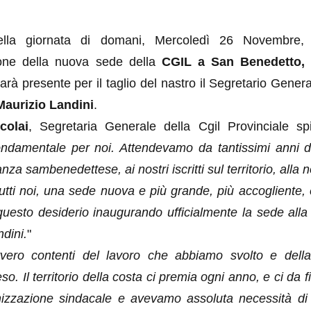
ella giornata di domani, Mercoledì 26 Novembre, 
ione della nuova sede della
CGIL a San Benedetto, 
arà presente per il taglio del nastro il Segretario Genera
Maurizio Landini
.
colai
, Segretaria Generale della Cgil Provinciale sp
damentale per noi. Attendevamo da tantissimi anni d
anza sambenedettese, ai nostri iscritti sul territorio, alla
tutti noi, una sede nuova e più grande, più accogliente,
uesto desiderio inaugurando ufficialmente la sede alla
dini.
"
ero contenti del lavoro che abbiamo svolto e della
o. Il territorio della costa ci premia ogni anno, e ci da 
izzazione sindacale e avevamo assoluta necessità di