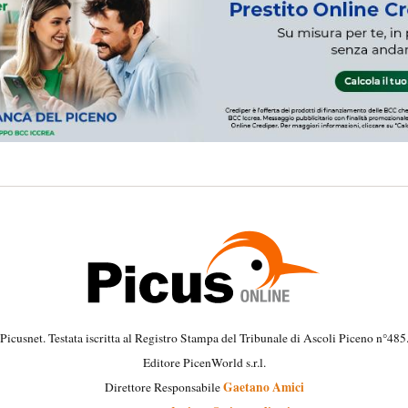
Picusnet. Testata iscritta al Registro Stampa del Tribunale di Ascoli Piceno n°485
Editore PicenWorld s.r.l.
Gaetano Amici
Direttore Responsabile