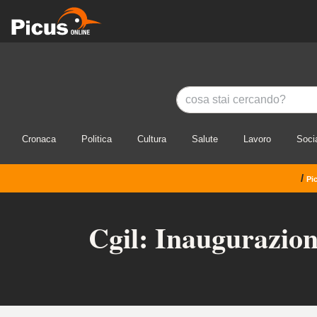
Cronaca
Politica
Cultura
Salute
Lavoro
Soci
/
Pi
Cgil: Inaugurazion