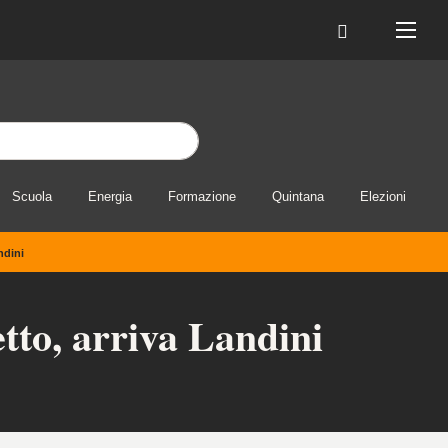
Scuola
Energia
Formazione
Quintana
Elezioni
ndini
tto, arriva Landini